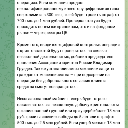
операциях. Если компания продаст
неквалифицированному инвестору цифровые активы
сверх лимита в 300 тыс., то ей будет грозить штраф от
700 тыс. до 1 млн рублей. Проверка статуса будет
проходить по тем же принципам, что и на фондовом
рынке — через реестры ЦБ.
Кроме того, вводится «цифровой контроль»: операции
с криптовалютой будут проверяться на связь с
незаконной деятельностью, добавил председатель
правления Ассоциации юристов России Владимир
Груздев. Также устанавливается механизм защиты
граждан от мошенничества — при подозрении на
операции без добровольного согласия клиента
средства смогут возвращаться.
Несогласованный майнинг теперь будет строго
наказываться: за незаконную добычу криптовалюты
организованной группой или при ущербе более 13 млн
руб. грозит лишение свободы до 5 лет или штраф от
500 тыс. до 2,5 млн рублей. Если ущерб меньше 13 млн