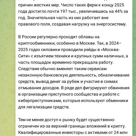
причин жестких мер. Число таких ферм к концу 2025
года достигло почти 197 тыс., увеличившись на 44% за
год. Значительная часть из них работает вне
правового поля, создавая нагрузку на энергосистему.
В России регулярно проходят облавы на
криптообменники, особенно в Москве. Так, в 2024–
2025 годах силовики проводили рейды в «Москва-
Сити» с изъятием техники и крупных сумм наличных, а
часть площадок временно прекращала работу.
Следствие обычно вменяет таким сервисам
незаконную банковскую деятельность, обналичивание
средств, вывод денег за рубеж и участие в схемах
отмывания доходов. В ряде дел фигурируют обвинения
в организации преступного сообщества и работе с
киберпреступниками, которые используют обменники
для легализации средств.
Тем не менее доступ к рынку будет существенно
ограничен из-за верхней границы вложений в крипту.
Квалифицированные инвесторы с активами от 24 млн