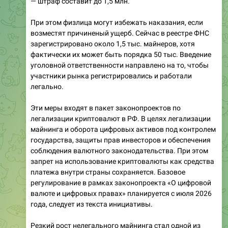
— штраф составит до 1,5 млн.
При этом физлица могут избежать наказания, если
возместят причиненый ущерб. Сейчас в реестре ФНС
зарегистрировано около 1,5 тыс. майнеров, хотя
фактически их может быть порядка 50 тыс. Введение
уголовной ответственности направлено на то, чтобы
участники рынка регистрировались и работали
легально.
Эти меры входят в пакет законопроектов по
легализации криптовалют в РФ. В целях легализации
майнинга и оборота цифровых активов под контролем
государства, защиты прав инвесторов и обеспечения
соблюдения валютного законодательства. При этом
запрет на использование криптовалюты как средства
платежа внутри страны сохраняется. Базовое
регулирование в рамках законопроекта «О цифровой
валюте и цифровых правах» планируется с июля 2026
года, следует из текста инициативы.
Резкий рост нелегального майнинга стал одной из