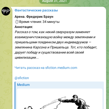
August 31, 2021
Фантастические рассказы
Арена. Фредерик Браун
⏱
Время чтения: 34 минуты
Аннотация:
Рассказ о том, как некий сверхразум заменяет
взаимоуничтожающую войну между землянами и
пришельцами поединком двух индивидуумов —
землянина Карсона и Пришельца. Тот, кто победит,
дарует победу и существование всей своей
цивилизации...
Читать рассказ на sfiction.medium.com
@sfiction
Medium