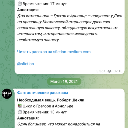
⏱
Время чтения: 17 минут
Аннотация:
Два компаньона – Грегор и Арнольд — покупают у Джо
по прозвищу Космический старьевщик древнюю
спасательную шлюпку, обладающую искусственным
интеллектом, и отправляются исследовать
необитаемую планету.
Читать рассказ на sfiction.medium.com
@sfiction
3.36K
07:10
March 19, 2021
Фантастические рассказы
Необходимая вещь. Роберт Шекли
📚
Цикл о Грегоре и Арнольде
⏱
Время чтения: 13 минут
Аннотация:
Один бог знает, что может понадобиться на