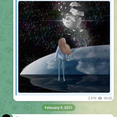
2.97K
06:00
February 9, 2021