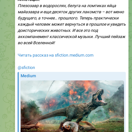
Плезозавр в водорослях, белуга на ломтиках яйца
майазавра и еще десяток других лакомств – вот меню
будущего, а точнее… прошлого. Теперь практически
каждый человек может вернуться в прошлое и увидеть
доисторических животных. И все это под
аккомпанемент классической музыки. Лучший пейзаж
во всей Вселенной!
Читать рассказ на sfiction.medium.com
@sfiction
Medium