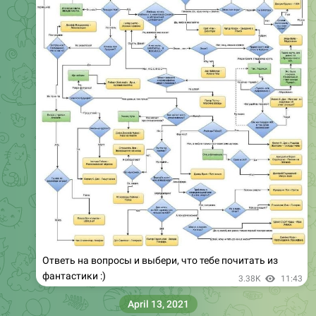
Ответь на вопросы и выбери, что тебе почитать из
фантастики :)
3.38K
11:43
April 13, 2021