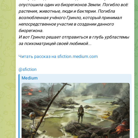
опустошила один из биорегионов Земли. Погибло всё:
растения, животные, люди и бактерии. Погибла
возлюбленная учёного Гринло, который принимал
непосредственное участие в создании данного
биорегиона.
И вот Гринло решает отправиться в глубь урбластемы
за психоматрицей своей любимой...
Читать рассказ на sfiction.medium.com
@sfiction
Medium