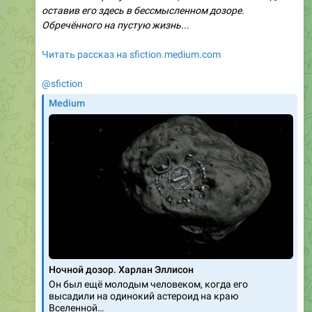
оставив его здесь в бессмысленном дозоре.
Обречённого на пустую жизнь...
Читать рассказ на sfiction.medium.com
@sfiction
Medium
Ночной дозор. Харлан Эллисон
Он был ещё молодым человеком, когда его
высадили на одинокий астероид на краю
Вселенной…