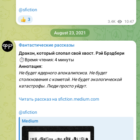
@sfiction
3
👍
3.4K
10:47
August 23, 2021
Фантастические рассказы
Дракон, который слопал свой хвост. Рэй Брэдбери
⏱
Время чтения: 4 минуты
Аннотация:
Не будет ядерного апокалипсиса. Не будет
столкновения с кометой. Не будет экологической
катастрофы. Люди просто уйдут.
Читать рассказ на sfiction.medium.com
@sfiction
Medium