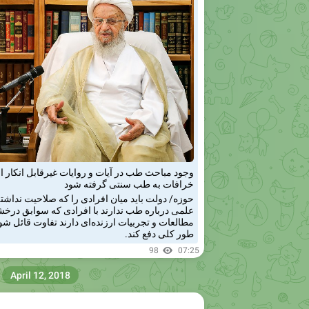
وجود مباحث طب در آیات و روایات غیرقابل انکار
خرافات به طب سنتی گرفته شود
حوزه/ دولت باید میان افرادی را که صلاحیت نداشت
علمی درباره طب ندارند با افرادی که سوابق درخش
مطالعات و تجربیات ارزنده‌ای دارند تفاوت قائل شود؛
طور کلی دفع کند.
98
07:25
April 12, 2018