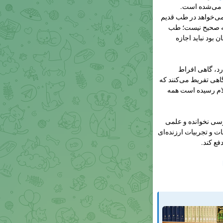
ی‌خواهد در طب قدیم
 که صحیح نیست؛ طب
ن بود نباید اجازه
رد، گاهی افراط
اهی تفریط می‌کنند که
ام رسیده است همه
رسی نخوانده و علمی
ت و تجربیات ارزنده‌ای
فع کند.