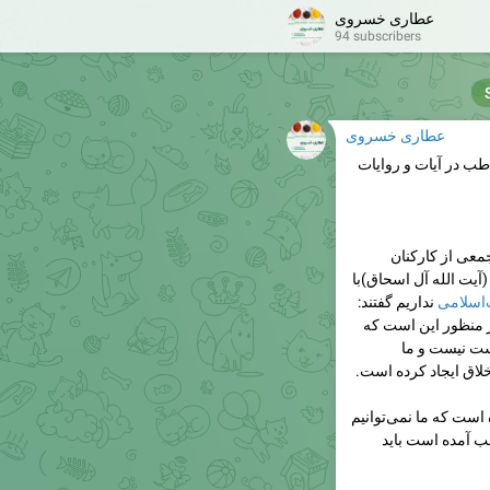
عطاری خسروی
94 subscribers
عطاری خسروی
طب در آیات و روایات
معی از کارکنان
یت الله آل اسحاق)با
اسلامی
نداریم گفتند:
ر منظور این است که
ست نیست و ما
خلاق ایجاد کرده است.
است که ما نمی‌توانیم
طب آمده است باید