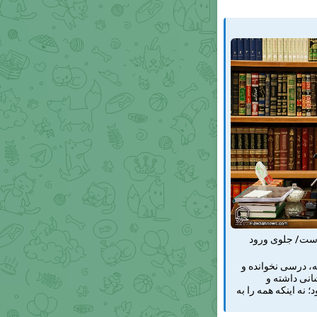
 است/ جلوی ورود
ه، درسی نخوانده و
انی داشته و
 نه اینکه همه را به