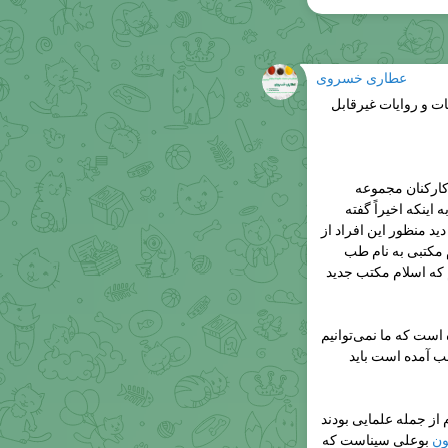
عطاری خسروی
ت و روایات غیرقابل
 کارکنان مجموعه
اینکه اخیراً گفته
 دید منظور این افراد از
مکتبی به نام طب
که اسلام مکتب جدید
است که ما نمی‌توانیم
طب آمده است باید
از جمله علمایی بودند
ون
بوعلی سیناست که