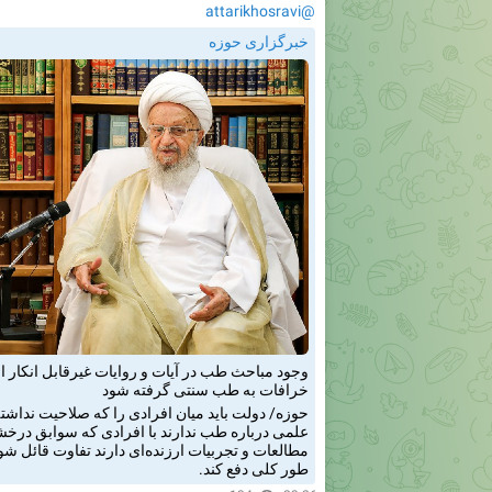
@attarikhosravi
خبرگزاری حوزه
وجود مباحث طب در آیات و روایات غیرقابل انکار
خرافات به طب سنتی گرفته شود
حوزه/ دولت باید میان افرادی را که صلاحیت نداشت
علمی درباره طب ندارند با افرادی که سوابق درخش
مطالعات و تجربیات ارزنده‌ای دارند تفاوت قائل شود؛
طور کلی دفع کند.