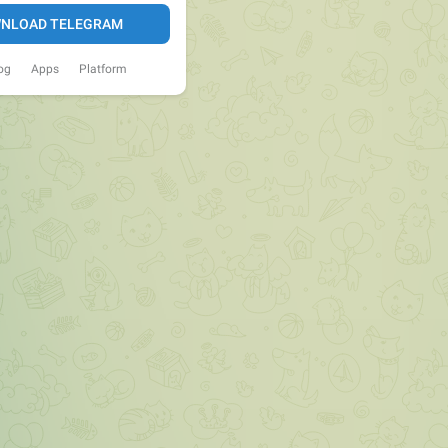
NLOAD TELEGRAM
og
Apps
Platform