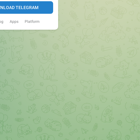
NLOAD TELEGRAM
og
Apps
Platform