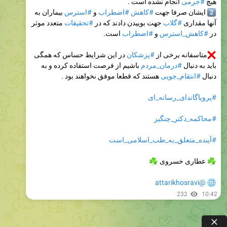
هیچ
#جرمی
انجام نشده است .
2
ایشان صرفا جهت
#کاهش
#اضطراب
و
#استرس
بیماران به
آنها مقداری
#گلاب
جهت بوییدن دادند که در
#تحقیقات
متعدد موثر
در
#کاهش_استرس
و
#اضطراب
است.
متاسفانه برخی از
#پزشکان
در این شرایط حساس که همگی
باید به دنبال
#درمان_مردم
باشیم از فرصت استفاده کرده و به
دنبال
#انتقام_جویی
هستند که قطعا موفق نخواهند بود .
#پروپاگاندای_رسانه_ای
#محاکمه_دکتر_چنگیز
#آینده_متعلق_به_طب_اسلامی_است
عطاری خسروی
☘
@attarikhosravi
232
10:42