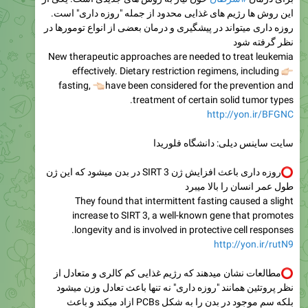
این روش ها رژیم های غذایی محدود از جمله "روزه داری" است.
روزه داری میتواند در پیشگیری و درمان بعضی از انواع تومورها در
نظر گرفته شود
New therapeutic approaches are needed to treat leukemia
effectively. Dietary restriction regimens, including

fasting,
👈🏻
have been considered for the prevention and
treatment of certain solid tumor types.
http://yon.ir/BFGNC
سایت ساینس دیلی: دانشگاه فلوریدا
روزه داری باعث افزایش ژن SIRT 3 در بدن میشود که این ژن
طول عمر انسان را بالا میبرد
They found that intermittent fasting caused a slight
increase to SIRT 3, a well-known gene that promotes
longevity and is involved in protective cell responses.
http://yon.ir/rutN9
مطالعات نشان میدهند که رژیم غذایی کم کالری و متعادل از
نظر پروتئین همانند "روزه داری" نه تنها باعث تعادل وزن میشود
بلکه سم موجود در بدن را به شکل PCBs ازاد میکند و باعث