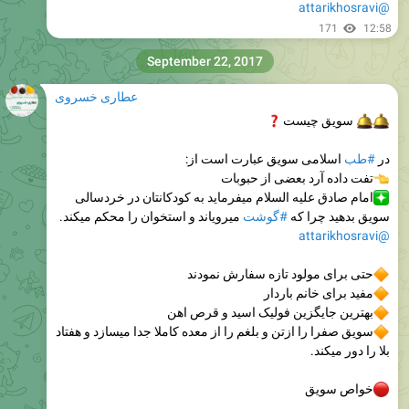
@attarikhosravi
171
12:58
September 22, 2017
عطاری خسروی
سویق چیست
در
#طب
اسلامی سویق عبارت است از:
تفت داده آرد بعضی از حبوبات
امام صادق علیه السلام میفرماید به کودکانتان در خردسالی
سویق بدهید چرا که
#گوشت
میرویاند و استخوان را محکم میکند.
@attarikhosravi
حتی برای مولود تازه سفارش نمودند
مفید برای خانم باردار
بهترین جایگزین فولیک اسید و قرص اهن
سویق صفرا را ازتن و بلغم را از معده کاملا جدا میسازد و هفتاد
بلا را دور میکند.
خواص سویق