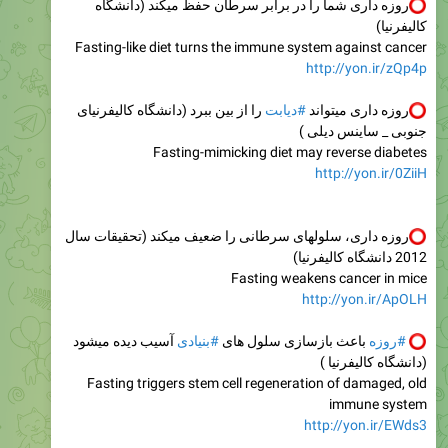
روزه داری شما را در برابر سرطان حفظ میکند (دانشگاه
کالیفرنیا)
Fasting-like diet turns the immune system against cancer
http://yon.ir/zQp4p
روزه داری میتواند
#دیابت
را از بین ببرد (دانشگاه کالیفرنیای
جنوبی _ ساینس دیلی )
Fasting-mimicking diet may reverse diabetes
http://yon.ir/0ZiiH
روزه داری، سلولهای سرطانی را ضعیف میکند (تحقیقات سال
2012 دانشگاه کالیفرنیا)
Fasting weakens cancer in mice
http://yon.ir/ApOLH
#روزه
باعث بازسازی سلول های
#بنیادی
آسیب دیده میشود
(دانشگاه کالیفرنیا )
Fasting triggers stem cell regeneration of damaged, old
immune system
http://yon.ir/EWds3