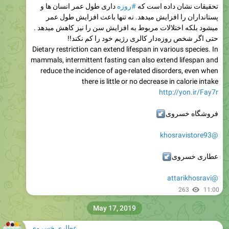
تحقیقات نشان داده است که
#روزه
داری طول عمر انسان ها و
پستانداران را افزایش میدهد. نه تنها باعث افزایش طول عمر
میشود بلکه اختلالات مربوط به افزایش سن را نیز کاهش میدهد .
حتی اگر شخص روزه‌دار کالری رژیم خود را کم نکند!!
Dietary restriction can extend lifespan in various species. In
mammals, intermittent fasting can also extend lifespan and
reduce the incidence of age-related disorders, even when
there is little or no decrease in calorie intake
http://yon.ir/Fay7r
فروشگاه خسروی
↙
@khosravistore93
عطاری خسروی
↙
@attarikhosravi
263
11:00
May 17, 2019
عطاری خسروی