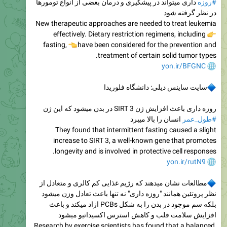
#روزه
داری میتواند در پیشگیری و درمان بعضی از انواع تومورها
در نظر گرفته شود
New therapeutic approaches are needed to treat leukemia
effectively. Dietary restriction regimens, including
fasting,
👈
have been considered for the prevention and
treatment of certain solid tumor types.
yon.ir/BFGNC
سایت ساینس دیلی: دانشگاه فلوریدا
روزه داری باعث افزایش ژن SIRT 3 در بدن میشود که این ژن
#طول_عمر
انسان را بالا میبرد
They found that intermittent fasting caused a slight
increase to SIRT 3, a well-known gene that promotes
longevity and is involved in protective cell responses.
yon.ir/rutN9
مطالعات نشان میدهند که رژیم غذایی کم کالری و متعادل از
نظر پروتئین همانند "روزه داری" نه تنها باعث تعادل وزن میشود
بلکه سم موجود در بدن را به شکل PCBs ازاد میکند و باعث
افزایش سلامت قلب و کاهش استرس اکسیداتیو میشود
Research by exercise scientists has found that a balanced,