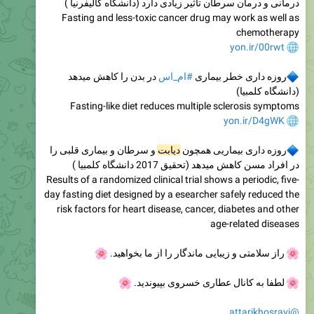
درمانی و درمان سرطان تاثیر زیادی دارد (دانشگاه کالیفرنیا )
Fasting and less-toxic cancer drug may work as well as
chemotherapy
yon.ir/00rwt
روزه داری خطر بیماری
#ام_اس
در بدن را کاهش میدهد
(دانشگاه کلمبیا)
Fasting-like diet reduces multiple sclerosis symptoms
yon.ir/D4gWK
روزه داری بیماریی همچون
دیابت
و سرطان و بیماری قلبی را
در افراد مسن کاهش میدهد (تحقیق 2017 دانشگاه کلمبیا )
Results of a randomized clinical trial shows a periodic, five-
day fasting diet designed by a esearcher safely reduced the
risk factors for heart disease, cancer, diabetes and other
age-related diseases
راز سلامتی و زیبایی ماندگار را از ما بخواهید.
🌸
لطفا به کانال عطاری خسروی بپیوندید.
🌸
@attarikhosravi