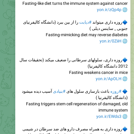
Fasting-like diet turns the immune system against cancer
yon.ir/zQp4p
روزه داری میتواند
#دیابت
را از بین ببرد (دانشگاه کالیفرنیای
جنوبی _ ساینس دیلی )
Fasting-mimicking diet may reverse diabetes
yon.ir/0ZiiH
روزه داری، سلولهای سرطانی را ضعیف میکند (تحقیقات سال
2012 دانشگاه کالیفرنیا)
Fasting weakens cancer in mice
yon.ir/ApOLH
#روزه
باعث بازسازی سلول های
#بنیادی
آسیب دیده میشود
(دانشگاه کالیفرنیا )
Fasting triggers stem cell regeneration of damaged, old
immune system
yon.ir/EWds3
روزه داری به همراه مصرف دارو های ضد سرطان در شیمی