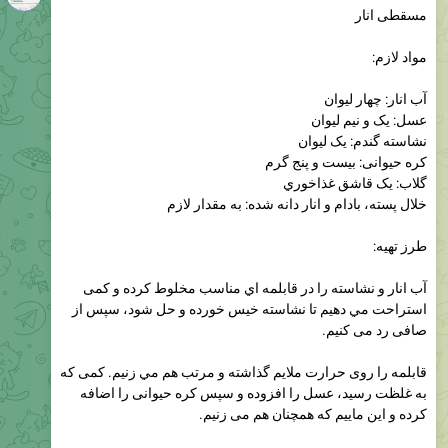
مسقطی انار
مواد لازم:
آب انار: چهار لیوان
عسل: یک و نیم لیوان
نشاسته گندم: یک لیوان
کره حیوانی: بیست و پنج گرم
گلاب: یک قاشق غذاخوري
خلال پسته، بادام و انار دانه شده: به مقدار لازم
طرز تهیه:
آب انار و نشاسته را در قابلمه اي مناسب مخلوط كرده و کمی
استراحت مي دهيم تا نشاسته خیس خورده و حل شود، سپس از
صافی رد می کنیم.
قابلمه را روی حرارت ملایم گذاشته و مرتب هم مي زنيم. کمی که
به غلظت رسید، عسل را افزوده و سپس کره حیوانی را اضافه
کرده و این ماییم که همچنان هم می زنیم.