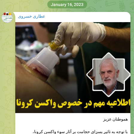
January 16, 2023
عطاری خسروی
هموطنان عزیز
با توجه به تاثیر بسزای حجامت بر آثار سوء واکسن کرونا،