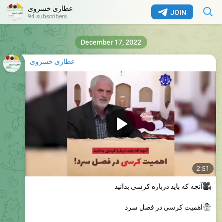
عطاری خسروی
JOIN
94 subscribers
December 17, 2022
عطاری خسروی
2:51
آنچه که باید درباره کرسی بدانید
اهمیت کرسی در فصل سرد