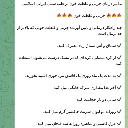
تدابیر درمان چربی و غلظت خون در طب سنتی ایرانی اسلامی
🍁
🍁
🍁
چربی و غلظت خون

چند راهکار درمانی و پایین آورنده چربی و غلظت خونی که بالاتر از
حد نرمال است؛
سماق و آش سماق زیاد مصرف کنید.
از کره مشکی، کره ای که در مشک درست می‌شود، استفاده
کنید.
به مدت یک ماه روزی یک قاشق مرباخوری اسپند بخورید.
آخر غذا مقداری سرکه خانگی میل کنید.
سالی دو بار حجامت کنید.
روزانه دو لیوان شربت خاکشیر گرم میل کنید.
عرق كاسنی و شاهتره روزانه سه فنجان ميل كنيد.