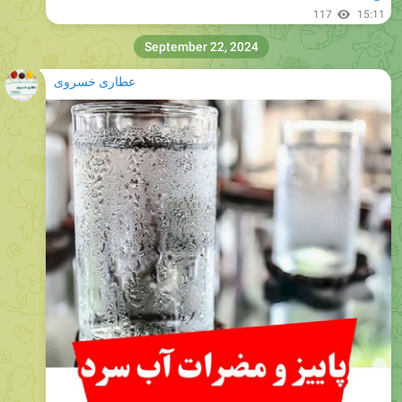
117
15:11
September 22, 2024
عطاری خسروی