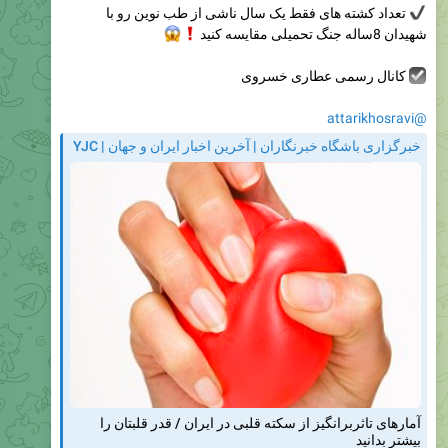
تعداد کشته های فقط یک سال ناشی از طب نوین رو با
شهیدان 8ساله جنگ تحمیلی مقایسه کنید
❗️
😱
کانال رسمی عطاری خسروی
@attarikhosravi
خبرگزاری باشگاه خبرنگاران | آخرین اخبار ایران و جهان | YJC
آمارهای تاثربرانگیز از سکته قلبی در ایران / قدر قلبتان را
بیشتر بدانید