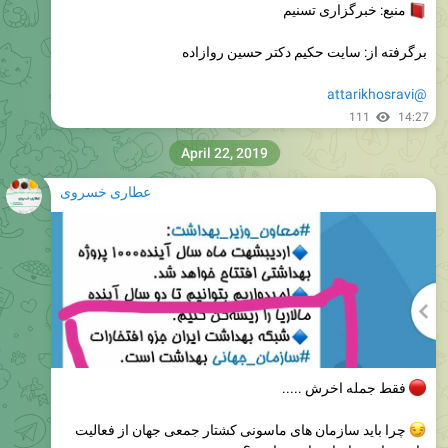
منبع: خبرگزاری تسنیم
برگرفته از: سایت حکیم دکتر حسین روازاده
@attarikhosravi
111
14:27
April 22, 2019
عطاری خسروی
فقط جمله اخرش .....
چرا باید سازمان های ماسونی کشتار جمعی جهان از فعالیت