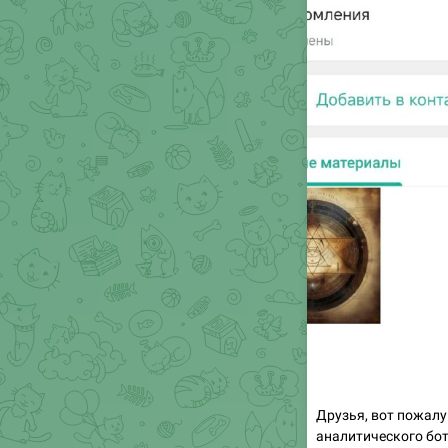
Друзья, вот пожал
аналитического бот