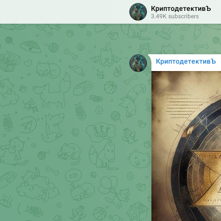
КриптодетективЪ
3.49K subscribers
КриптодетективЪ