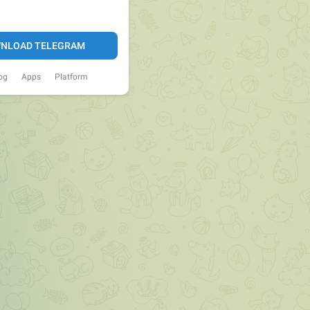
NLOAD TELEGRAM
og
Apps
Platform