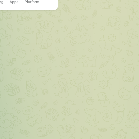
og
Apps
Platform