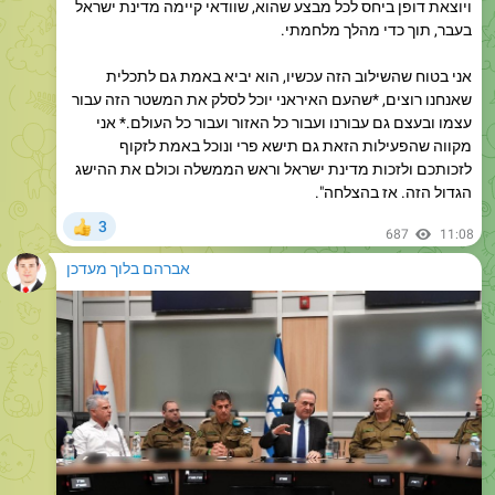
אני בטוח שהשילוב הזה עכשיו, הוא יביא באמת גם לתכלית
שאנחנו רוצים, *שהעם האיראני יוכל לסלק את המשטר הזה עבור
עצמו ובעצם גם עבורנו ועבור כל האזור ועבור כל העולם.* אני
מקווה שהפעילות הזאת גם תישא פרי ונוכל באמת לזקוף
לזכותכם ולזכות מדינת ישראל וראש הממשלה וכולם את ההישג
הגדול הזה. אז בהצלחה".
3
👍
687
11:08
אברהם בלוך מעדכן