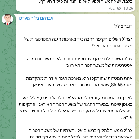
אברהם בלוך מעדכן
דובר צה"ל:
*צה"ל השלים תקיפה רחבה נגד מערכות הגנה אסטרטגיות של
משטר הטרור האיראני*
צה"ל השלים לפני זמן קצר תקיפה רחבה לעבר מערכות הגנה
אסטרטגיות של משטר הטרור האיראני.
אחת המטרות שהותקפו היא מערכת הגנה אווירית מתקדמת
מסוג 65-SA, שמוקמה במרחב כראמנשה שבמערב איראן.
לאורך כל המלחמה, ובמהלך מבצע 'עם כלביא' בפרט, צה"ל פגע
באופן שיטתי במערך ההגנה של משטר הטרור האיראני. התקיפות
שהושלמו מסייעות להעמקת חופש הפעולה של חיל האוויר בשמי
איראן.
צה"ל ממשיך לתקוף ברגעים אלו, תשתיות של משטר הטרור
האיראני בכדי לפגוע במשטר ולסכל איומים על עורף מדינת
ישראל.