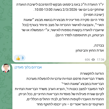
(ישיבה חסויה)
סדר היום: סקירה מודיעינית מבצעית בנושא מבצע ״שאגת
הארי״, והצבעה לאישור ההכרזה על מצב מיוחד בעורף (ככל
שיועברו לוועדה בקשות נוספות לאישור, ע״י הממשלה או שר
הביטחון, הן תתווספנה לסדר היום).
בברכה,
ועדת החוץ והביטחון
3
👍
606
17:36
אברהם בלוך מעדכן
הודעה לתקשורת
משרד הבריאות פרסם הנחיות עדכניות להפעלת מערכת
הבריאות במבצע "שאגת הארי"
לצד המעבר למצב כוננות ד', הוציא הערב משרד הבריאות הנחיות
לקיום שגרת פעילות של מוסדות הבריאות החיוניים, ככל הניתן.
ההנחיות הועברו לקופות החולים, לבתי החולים הכלליים,
השיקומיים והגריאטריים – והן ייכנסו לתוקף מחר
משרד הבריאות, העביר הערב שורה של הנחיות לגופי מערכת