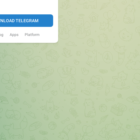
NLOAD TELEGRAM
og
Apps
Platform