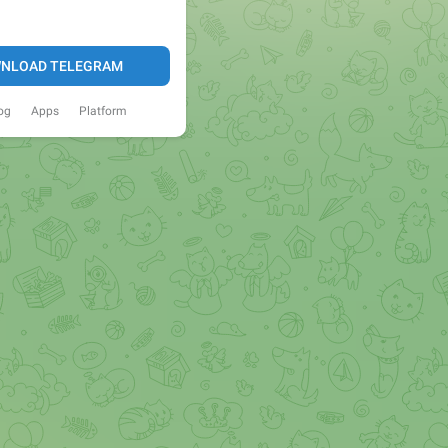
NLOAD TELEGRAM
og
Apps
Platform