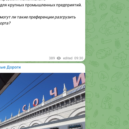
для крупных промышленных предприятий.
омогут ли такие преференции разгрузить
орта?
389
edited
09:30
ные Дороги