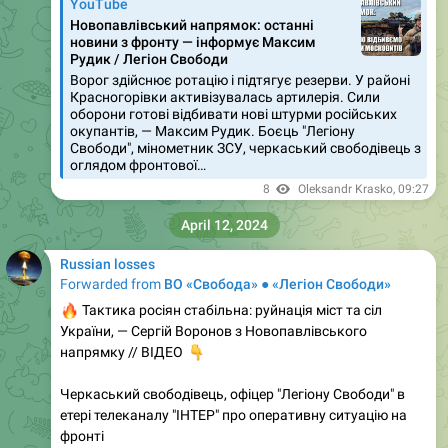
YouTube
Новопавлівський напрямок: останні
новини з фронту — інформує Максим
Рудик / Легіон Свободи
Ворог здійснює ротацію і підтягує резерви. У районі
Красногорівки активізувалась артилерія. Сили
оборони готові відбивати нові штурми російських
окупантів, — Максим Рудик. Боєць "Легіону
Свободи", мінометник ЗСУ, черкаський свободівець з
оглядом фронтової…
8
Oleksandr Krasko
,
09:27
April 12, 2024
Russian losses
Forwarded from
ВО «Свобода» ● «Легіон Свободи»
🔥
Тактика росіян стабільна: руйнація міст та сіл
України, — Сергій Воронов з Новопавлівського
👇
напрямку // ВІДЕО
Черкаський свободівець, офіцер "Легіону Свободи" в
етері телеканалу "ІНТЕР" про оперативну ситуацію на
фронті