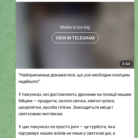
Media is too big
VIEW IN TELEGRAM
3:44
"Найприємніше дізнаватися, що усе необхідне хлопцям
надійшло!"
У пакунках, які доставляють дронами на позиції нашим
бійцям — продукти, окопні свічки, хімічні грілки,
шкарпетки, засоби гігієни. Знаходиться місце і
святковим листівкам.
У цих пакунках не просто речі — це турбота, яка
підтримує наших воїнів не лише у святкові дні, а