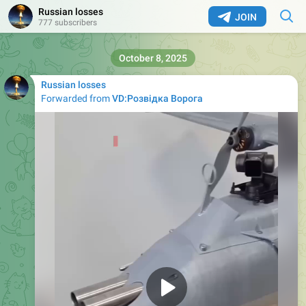
Russian losses
JOIN
777 subscribers
October 8, 2025
Russian losses
Forwarded from
VD:Розвідка Ворога