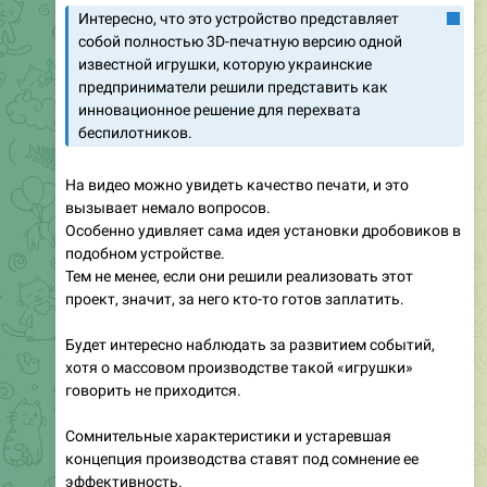
Интересно, что это устройство представляет
собой полностью 3D-печатную версию одной
известной игрушки, которую украинские
предприниматели решили представить как
инновационное решение для перехвата
беспилотников.
На видео можно увидеть качество печати, и это
вызывает немало вопросов.
Особенно удивляет сама идея установки дробовиков в
подобном устройстве.
Тем не менее, если они решили реализовать этот
проект, значит, за него кто-то готов заплатить.
Будет интересно наблюдать за развитием событий,
хотя о массовом производстве такой «игрушки»
говорить не приходится.
Сомнительные характеристики и устаревшая
концепция производства ставят под сомнение ее
эффективность.