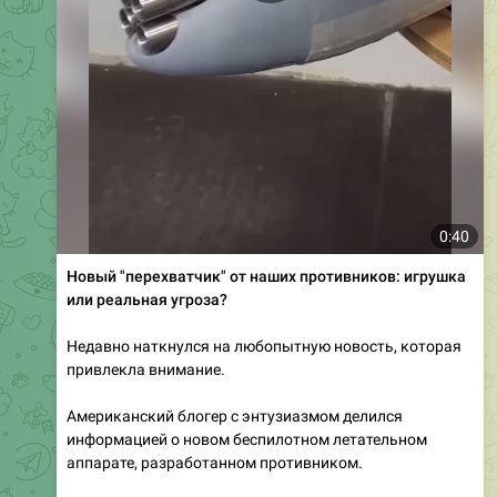
0:40
Новый "перехватчик" от наших противников: игрушка
или реальная угроза?
Недавно наткнулся на любопытную новость, которая
привлекла внимание.
Американский блогер с энтузиазмом делился
информацией о новом беспилотном летательном
аппарате, разработанном противником.