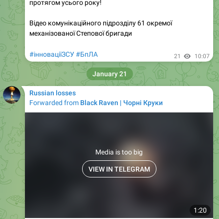
протягом усього року!
Відео комунікаційного підрозділу 61 окремої
механізованої Степової бригади
#інноваціїЗСУ
#БпЛА
21
10:07
January 21
Russian losses
Forwarded from
Black Raven | Чорні Круки
Media is too big
VIEW IN TELEGRAM
1:20