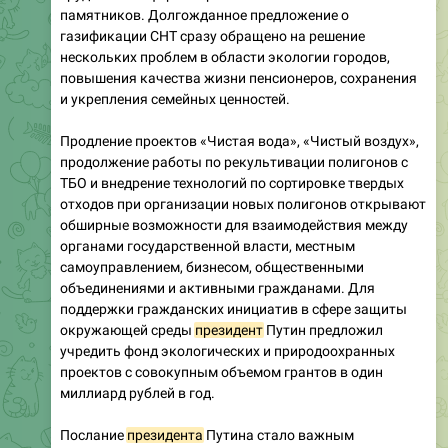
памятников. Долгожданное предложение о
газификации СНТ сразу обращено на решение
нескольких проблем в области экологии городов,
повышения качества жизни пенсионеров, сохранения
и укрепления семейных ценностей.
Продление проектов «Чистая вода», «Чистый воздух»,
продолжение работы по рекультивации полигонов с
ТБО и внедрение технологий по сортировке твердых
отходов при организации новых полигонов открывают
обширные возможности для взаимодействия между
органами государственной власти, местным
самоуправлением, бизнесом, общественными
объединениями и активными гражданами. Для
поддержки гражданских инициатив в сфере защиты
окружающей среды
президент
Путин предложил
учредить фонд экологических и природоохранных
проектов с совокупным объемом грантов в один
миллиард рублей в год.
Послание
президента
Путина стало важным