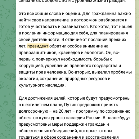
связанных с ходом СВО и с уровнем жизни граждан.
Это все общие слова и оценки. Для гражданина важно
найти свое направление, в котором он разбирается и
готов участвовать и развиваться. Кто хотел, тот нашел
в послании информацию для себя, для планирования
своей деятельности. В отличие от посланий прежних
лет,
президент
обратил особое внимание на
правозащитников, краеведов и экологов. Он, во-
первых, подчеркнул необходимость борьбы с
коррупцией, укрепления правового государства и
защиты прав человека. Во-вторых, выделил проблемы
экологии, сохранения природных ресурсов и
культурного наследия.
Для достижения целей, которые будут предусмотрены
в шестилетнем плане, Путин предложил принять
долгосрочную – на 20 лет – программу по сохранению
объектов культурного наследия России. В плане будут
предусмотрены меры поддержки граждан и
общественных объединений, которые готовы
трудиться в сфере сохранения и восстановления