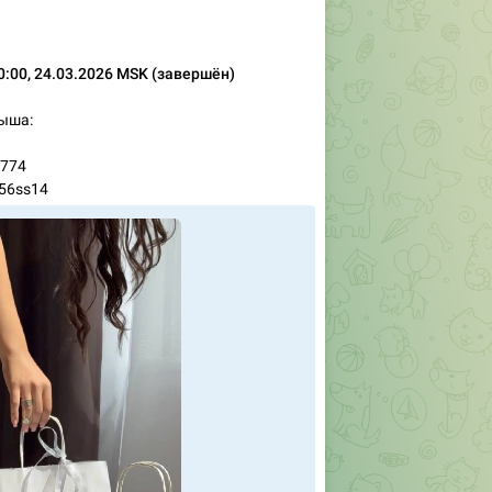
0:00, 24.03.2026 MSK (завершён)
ыша:
7774
 56ss14