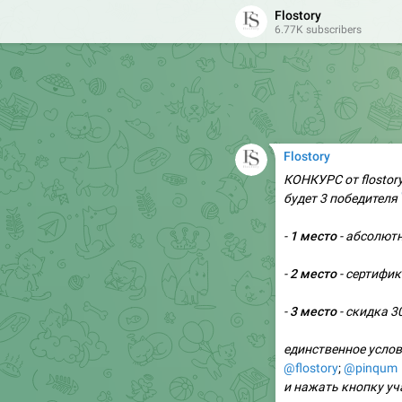
и в честь этого я р
Flostory
ждали!
6.77K subscribers
👇
условия будут ниж
💘
2
58
❤‍
Flostory
КОНКУРС от flostory 


будет 3 победителя
-
1 место
- абсолют
-
2 место
- сертифик
-
3 место
- скидка 3
единственное усло
@flostory
;
@pinqum
и нажать кнопку у

Участников:
2358