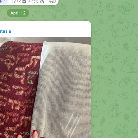
stasia