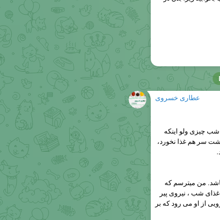
عطاری خسروی
شب چیزی ولو اینکه
شت سر هم غذا نخورد،
.
اشد. من میترسم که
غذای شب ، نیروی پیر
ی از او می رود که بر