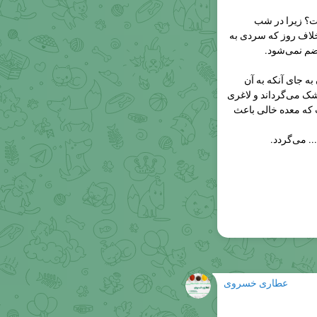
؟ زیرا در شب
خلاف روز که سردی به
ضم نمی‌شود.
ه جای آنکه به آن
شک می‌گرداند و لاغری
ت که معده خالی باعث
... می‌گردد.
عطاری خسروی