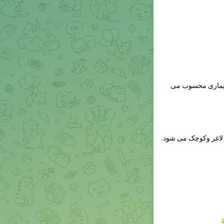
 بیماری محسوب می
 لاغر وکوچک می شود.