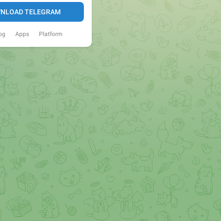
NLOAD TELEGRAM
og
Apps
Platform