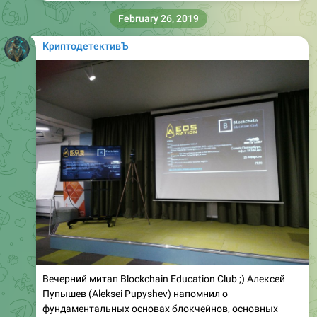
February 26, 2019
КриптодетективЪ
Вечерний митап Blockchain Education Club ;) Алексей
Пупышев (Aleksei Pupyshev) напомнил о
фундаментальных основах блокчейнов, основных