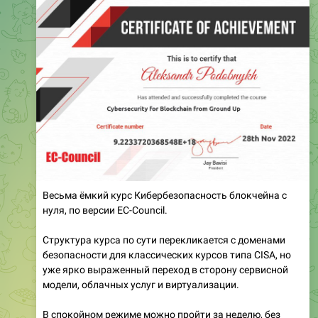
Весьма ëмкий курс Кибербезопасность блокчейна с
нуля, по версии EC-Council.
Структура курса по сути перекликается с доменами
безопасности для классических курсов типа CISA, но
уже ярко выраженный переход в сторону сервисной
модели, облачных услуг и виртуализации.
В спокойном режиме можно пройти за неделю, без