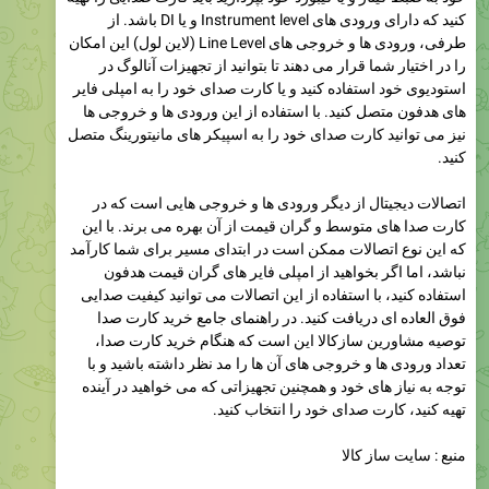
کنید که دارای ورودی های Instrument level و یا DI باشد. از
طرفی، ورودی ها و خروجی های Line Level (لاین لول) این امکان
را در اختیار شما قرار می دهند تا بتوانید از تجهیزات آنالوگ در
استودیوی خود استفاده کنید و یا کارت صدای خود را به امپلی فایر
های هدفون متصل کنید. با استفاده از این ورودی ها و خروجی ها
نیز می توانید کارت صدای خود را به اسپیکر های مانیتورینگ متصل
کنید.
اتصالات دیجیتال از دیگر ورودی ها و خروجی هایی است که در
کارت صدا های متوسط و گران قیمت از آن بهره می برند. با این
که این نوع اتصالات ممکن است در ابتدای مسیر برای شما کارآمد
نباشد، اما اگر بخواهید از امپلی فایر های گران قیمت هدفون
استفاده کنید، با استفاده از این اتصالات می توانید کیفیت صدایی
فوق العاده ای دریافت کنید. در راهنمای جامع خرید کارت صدا
توصیه مشاورین سازکالا این است که هنگام خرید کارت صدا،
تعداد ورودی ها و خروجی های آن ها را مد نظر داشته باشید و با
توجه به نیاز های خود و همچنین تجهیزاتی که می خواهید در آینده
تهیه کنید، کارت صدای خود را انتخاب کنید.
منبع : سایت ساز کالا