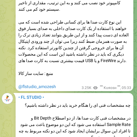
کامپیوتر خود نصب می کنند و به این ترتیب، مقداری از تاخیر
سیستم خود کم می کنند.
این نوع کارت صدا ها برای کسانی طراحی شده است که می
خواهند با استفاده از یک کارت صدای داخلی به صدای بسیار فوق
العاده ای دست پیدا کنند و از این طریق بتوانند تعداد زیادی ترک را
به صورت همزمان ضبط کنند زیرا می توان از چند ورودی اپتیکال
آن ها برای خروجی گرفتن از چندین کانورتر استفاده کرد. نکته
دیگری که باید در نظر داشته باشید این است که این محصولات
قیمت بیشتری نسبت به کارت صدا های USB و یا FireWire دارند.
منبع : سایت ساز کالا
@flstudio_amozesh
3.25K
▔ Kυяosн ▔
,
05:33
• FL STUDIO •
چه مشخصات فنی ای را هنگام خرید باید در نظر داشته باشیم؟
در مشخصات فنی کارت صدا ها، از دو اصطلاح Bit Depth و
Sample Rate استفاده می شود که این دو موضوع باعث می شود
تا افراد این سوال برایشان ایجاد شود که این دو نکته مربوط به چه