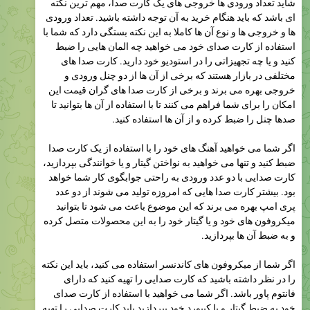
شاید تعداد ورودی ها خروجی های یک کارت صدا، مهم ترین نکته
ای باشد که باید هنگام خرید به آن توجه داشته باشید. تعداد ورودی
ها و خروجی ها و نوع آن ها کاملا به این نکته بستگی دارد که شما با
استفاده از کارت صدای خود می خواهید چه المان هایی را ضبط
کنید و یا چه تجهیزاتی را در استودیو خود دارید. کارت صدا های
مختلفی در بازار هستند که برخی از آن ها از دو چنل ورودی و
خروجی بهره می برند و برخی از کارت صدا های گران قیمت این
امکان را برای شما فراهم می کنند تا با استفاده از آن ها بتوانید تا
صدها چنل را ضبط کرده و از آن ها استفاده کنید.
اگر شما می خواهید آهنگ های خود را با استفاده از یک کارت صدا
ضبط کنید و تنها می خواهید به نواختن گیتار و یا خوانندگی بپردازید،
کارت صدایی با دو عدد ورودی به راحتی جوابگوی کار شما خواهد
بود. بیشتر کارت صدا هایی که امروزه تولید می شوند از دو عدد
پری امپ بهره می برند که این موضوع باعث می شود تا بتوانید
میکروفون های خود و یا گیتار خود را به این محصولات متصل کرده
و به ضبط آن ها بپردازید.
اگر شما از میکروفون های کاندنسر استفاده می کنید، باید این نکته
را در نظر داشته باشید که کارت صدایی را تهیه کنید که دارای
فانتوم پاور باشد. اگر شما می خواهید با استفاده از کارت صدای
خود به ضبط گیتار و یا کیبورد خود بپردازید باید کارت صدایی را تهیه