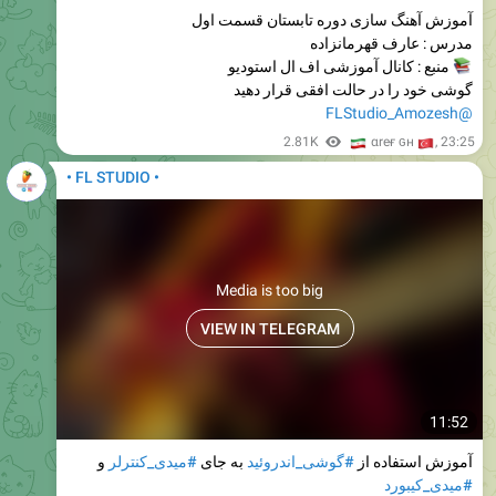
آموزش آهنگ سازی دوره تابستان قسمت اول
مدرس : عارف قهرمانزاده
منبع : کانال آموزشی اف ال استودیو
گوشی خود را در حالت افقی قرار دهید
@FLStudio_Amozesh
🇮
2.81K
🇹
αreғ ɢн
,
23:25
• FL STUDIO •
Media is too big
VIEW IN TELEGRAM
11:52
و
#میدی_کنترلر
به جای
#گوشی_اندروئید
آموزش استفاده از
#میدی_کیبورد