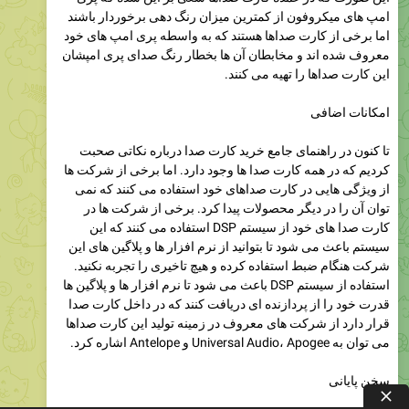
امپ های میکروفون از کمترین میزان رنگ دهی برخوردار باشند
اما برخی از کارت صداها هستند که به واسطه پری امپ های خود
معروف شده اند و مخابطان آن ها بخطار رنگ صدای پری امپشان
این کارت صداها را تهیه می کنند.
امکانات اضافی
تا کنون در راهنمای جامع خرید کارت صدا درباره نکاتی صحبت
کردیم که در همه کارت صدا ها وجود دارد. اما برخی از شرکت ها
از ویژگی هایی در کارت صدا‌های خود استفاده می کنند که نمی
توان آن را در دیگر محصولات پیدا کرد. برخی از شرکت ها در
کارت صدا های خود از سیستم DSP استفاده می کنند که این
سیستم باعث می شود تا بتوانید از نرم افزار ها و پلاگین های این
شرکت هنگام ضبط استفاده کرده و هیچ تاخیری را تجربه نکنید.
استفاده از سیستم DSP باعث می شود تا نرم افزار ها و پلاگین ها
قدرت خود را از پردازنده ای دریافت کنند که در داخل کارت صدا
قرار دارد از شرکت های معروف در زمینه تولید این کارت صداها
می توان به Universal Audio، Apogee و Antelope اشاره کرد.
سخن پایانی