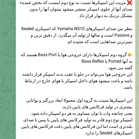
مزیت این اسپیکرها نسبت به نوع دوم اینست که بخش عمدهء
صدای آنها از جلوی اسپیکر منتشر میشود میتوان آنها را بدون
مشکل نزدیک به دیوار قرار داد.
بنظر من صدای اسپیکرهای Yamaha NS10 که اسپیکری Sealed
و Passive است و سالها از تولید آن میگذرد، از دقیق ترین و
تمیزترین صداهایی است که شنیده ام.
گروه دوم اسپیکرها دارای خروجی هوا یا Bass Port هستند که
به آنها Ported یا Bass Reflex
گفته می شود.
این خروجی هوا می‌تواند در جلو یا عقب بدنه اسپیکر قرار داشته
باشد و باعث میشود هوای داخل اسپیکر با هوای خارج در ارتباط
باشد.
این اسپیکرها نسبت به گروه اول معمولا ابعاد بزرگتر و توانایی
بیشتری در تولید فرکانس های پایین دارند.
یعنی چنانچه وات یا توان مساوی به هر دو اسپیکر داده شود،
اسپیکر نوع دوم قادر به تولید فرکانس های پایین یا بیس با صدای
بلندتری است اما این فرکانس های پایین دقت فرکانس های پایین
اسپیکرهای Sealed را ندارد.