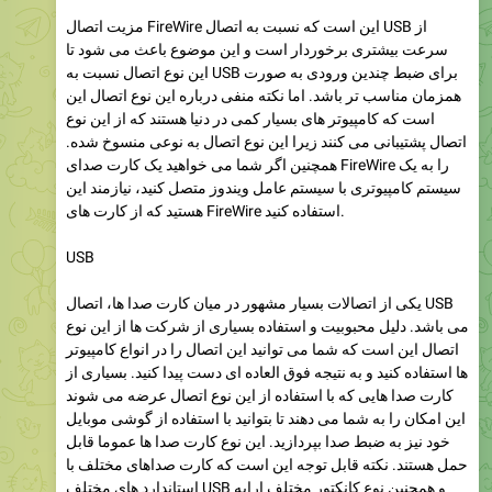
مزیت اتصال FireWire این است که نسبت به اتصال USB از
سرعت بیشتری برخوردار است و این موضوع باعث می شود تا
این نوع اتصال نسبت به USB برای ضبط چندین ورودی به صورت
همزمان مناسب تر باشد. اما نکته منفی درباره این نوع اتصال این
است که کامپیوتر های بسیار کمی در دنیا هستند که از این نوع
اتصال پشتیبانی می کنند زیرا این نوع اتصال به نوعی منسوخ شده.
همچنین اگر شما می خواهید یک کارت صدای FireWire را به یک
سیستم کامپیوتری با سیستم عامل ویندوز متصل کنید، نیازمند این
هستید که از کارت های FireWire استفاده کنید.
USB
یکی از اتصالات بسیار مشهور در میان کارت صدا ها، اتصال USB
می باشد. دلیل محبوبیت و استفاده بسیاری از شرکت ها از این نوع
اتصال این است که شما می توانید این اتصال را در انواع کامپیوتر
ها استفاده کنید و به نتیجه فوق العاده ای دست پیدا کنید. بسیاری از
کارت صدا هایی که با استفاده از این نوع اتصال عرضه می شوند
این امکان را به شما می دهند تا بتوانید با استفاده از گوشی موبایل
خود نیز به ضبط صدا بپردازید. این نوع کارت صدا ها عموما قابل
حمل هستند. نکته قابل توجه این است که کارت صداهای مختلف با
استاندارد های مختلف USB و همچنین نوع کانکتور مختلف ارایه