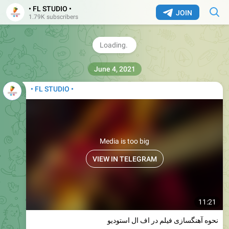
• FL STUDIO •
JOIN
1.79K subscribers
June 4, 2021
• FL STUDIO •
Media is too big
VIEW IN TELEGRAM
11:21
نحوه آهنگسازی فیلم در اف ال استودیو