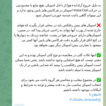
به دلیل خروج آزادانهء هوا از داخل اسپیکر، هیچ مانع یا محدودیتی
در حرکت Voice Coil اسپیکر در فرکانس های پایین وجود ندارد و
این میتواند گاهی باعث صدمه خوردن اسپیکر شود.
اسپیکر های بیس رفلکس باید در محلی قرار بگیرند که هوای
خارج شده از پورت آنها بتواند به راحتی جریان پیدا کند. در ضمن،
اسپیکرهای دارای خروجی هوا در پشت، چنانچه نزدیک به دیوارها یا
در کنج اتاق قرار بگیرند دقت فرکانس های پایین آنها کمتر نیز
میشود یا بعبارتی بیس اسپیکر دیگر تیون نخواهد بود.
اینها نکات کلی در مقایسه دو نوع کلی اسپیکر بوده و به این
معنی نیست که هیچ استثنایی وجود نداشته باشد. یعنی شما ممکن
است اسپیکر بیس رفلکسی را ببینید که صدایی پانچی تر از یک
اسپیکر بسته یا سیلد داشته باشد.
در مجموع معایب و محاسن هر گروه باعث می شود برای
انتخاب اسپیکر مناسب نیاز به دقت بیشتر و توجه به شرایط و
امکانات موجود داشته باشیم.
#اطلاع
1
@FLStudio_Amozesh