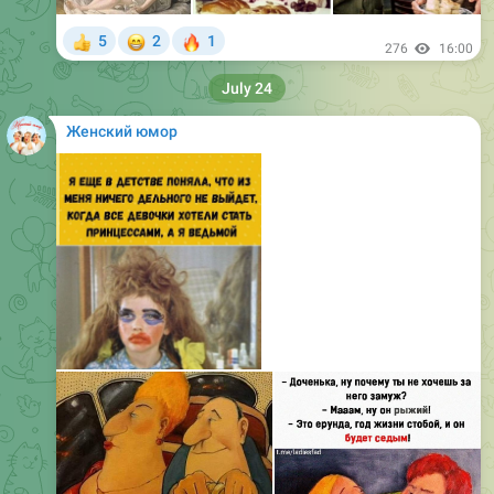
276
16:00
July 24
Женский юмор