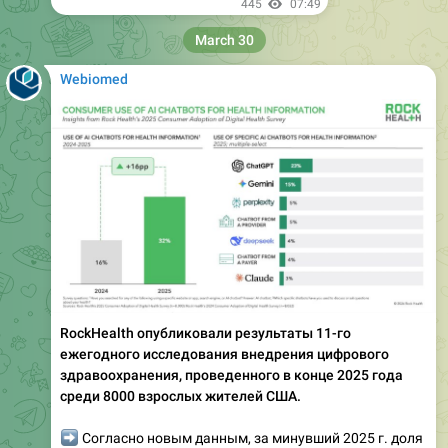
445
07:49
March 30
Webiomed
RockHealth опубликовали результаты 11-го
ежегодного исследования внедрения цифрового
здравоохранения, проведенного в конце 2025 года
среди 8000 взрослых жителей США.
➡️
Согласно новым данным, за минувший 2025 г. доля