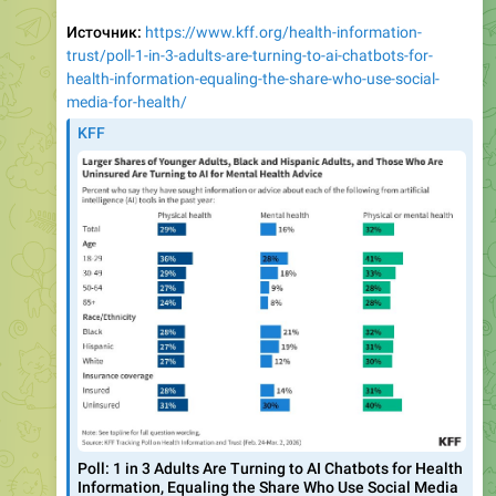
Источник:
https://www.kff.org/health-information-
trust/poll-1-in-3-adults-are-turning-to-ai-chatbots-for-
health-information-equaling-the-share-who-use-social-
media-for-health/
KFF
Poll: 1 in 3 Adults Are Turning to AI Chatbots for Health
Information, Equaling the Share Who Use Social Media