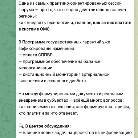
Одна из самых практико-ориентированных сессий
форума — про то, что сегодня действительно волнует
регионы:
как внедрять технологии и, главное,
как за них платить
в системе ОМС
.
В Программе государственных гарантий уже
зафиксированы изменения:
— оплата СППВР
— программное обеспечение на балансе
медорганизации
— дистанционный мониторинг артериальной
гипертензии и сахарного диабета
Но между формулировками документа и реальным
внедрением в субъектах — всё ещё много вопросов:
как «приземлить» решения, как формируются тарифы,
кто платит и за что отвечает.
🔍
В центре обсуждения:
— влияние новых задач нацпроектов на цифровизацию