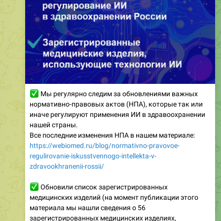
✅
Мы регулярно следим за обновлениями важных
нормативно-правовых актов (НПА), которые так или
иначе регулируют применения ИИ в здравоохранении
нашей страны.
Все последние изменения НПА в нашем материале:
https://webiomed.ru/blog/normativno-pravovoe-
regulirovanie-iskusstvennogo-intellekta-v-
zdravookhranenii-rossii/
✅
Обновили список зарегистрированных
медицинских изделий (на момент публикации этого
материала мы нашли сведения о 56
зарегистрированных медицинских изделиях,