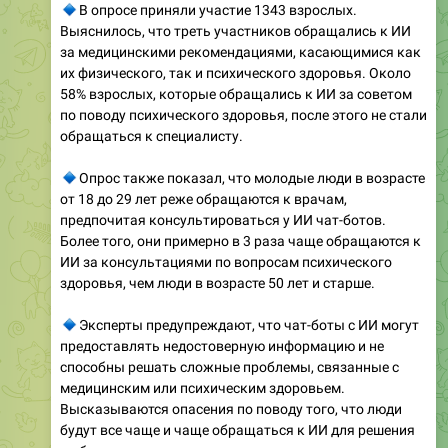
🔹
В опросе приняли участие 1343 взрослых.
Выяснилось, что треть участников обращались к ИИ
за медицинскими рекомендациями, касающимися как
их физического, так и психического здоровья. Около
58% взрослых, которые обращались к ИИ за советом
по поводу психического здоровья, после этого не стали
обращаться к специалисту.
🔹
Опрос также показал, что молодые люди в возрасте
от 18 до 29 лет реже обращаются к врачам,
предпочитая консультироваться у ИИ чат-ботов.
Более того, они примерно в 3 раза чаще обращаются к
ИИ за консультациями по вопросам психического
здоровья, чем люди в возрасте 50 лет и старше.
🔹
Эксперты предупреждают, что чат-боты с ИИ могут
предоставлять недостоверную информацию и не
способны решать сложные проблемы, связанные с
медицинским или психическим здоровьем.
Высказываются опасения по поводу того, что люди
будут все чаще и чаще обращаться к ИИ для решения