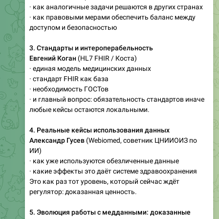
· как аналогичные задачи решаются в других странах
· как правовыми мерами обеспечить баланс между
доступом и безопасностью
3. Стандарты и интероперабельность
Евгений Коган
(HL7 FHIR / Коста)
· единая модель медицинских данных
· стандарт FHIR как база
· необходимость ГОСТов
· и главный вопрос: обязательность стандартов иначе
любые кейсы остаются локальными.
4. Реальные кейсы использования данных
Александр Гусев
(Webiomed, советник ЦНИИОИЗ по
ИИ)
· как уже используются обезличенные данные
· какие эффекты это даёт системе здравоохранения
Это как раз тот уровень, который сейчас ждёт
регулятор: доказанная ценность.
5. Эволюция работы с медданными: доказанные