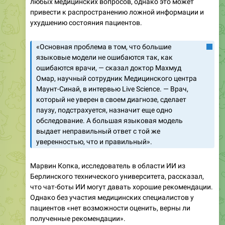
любых медицинских вопросов, однако это может
привести к распространению ложной информации и
ухудшению состояния пациентов.
«Основная проблема в том, что большие
языковые модели не ошибаются так, как
ошибаются врачи, — сказал доктор Махмуд
Омар, научный сотрудник Медицинского центра
Маунт-Синай, в интервью Live Science. — Врач,
который не уверен в своем диагнозе, сделает
паузу, подстрахуется, назначит еще одно
обследование. А большая языковая модель
выдает неправильный ответ с той же
уверенностью, что и правильный».
Марвин Копка, исследователь в области ИИ из
Берлинского технического университета, рассказал,
что чат-боты ИИ могут давать хорошие рекомендации.
Однако без участия медицинских специалистов у
пациентов «нет возможности оценить, верны ли
полученные рекомендации».