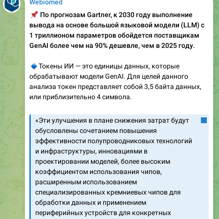
Webiomed
📌
По прогнозам Gartner, к 2030 году выполнение
вывода на основе большой языковой модели (LLM) с
1 триллионом параметров обойдется поставщикам
GenAI более чем на 90% дешевле, чем в 2025 году.
🔹
Токены ИИ — это единицы данных, которые
обрабатывают модели GenAI. Для целей данного
анализа токен представляет собой 3,5 байта данных,
или приблизительно 4 символа.
«Эти улучшения в плане снижения затрат будут
обусловлены сочетанием повышения
эффективности полупроводниковых технологий
и инфраструктуры, инновациями в
проектировании моделей, более высоким
коэффициентом использования чипов,
расширенным использованием
специализированных кремниевых чипов для
обработки данных и применением
периферийных устройств для конкретных