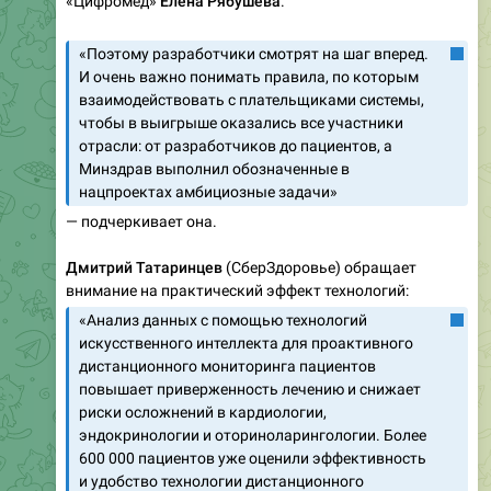
«Цифромед»
Елена Рябушева
.
«Поэтому разработчики смотрят на шаг вперед.
И очень важно понимать правила, по которым
взаимодействовать с плательщиками системы,
чтобы в выигрыше оказались все участники
отрасли: от разработчиков до пациентов, а
Минздрав выполнил обозначенные в
нацпроектах амбициозные задачи»
— подчеркивает она.
Дмитрий Татаринцев
(СберЗдоровье) обращает
внимание на практический эффект технологий:
«Анализ данных с помощью технологий
искусственного интеллекта для проактивного
дистанционного мониторинга пациентов
повышает приверженность лечению и снижает
риски осложнений в кардиологии,
эндокринологии и оториноларингологии. Более
600 000 пациентов уже оценили эффективность
и удобство технологии дистанционного