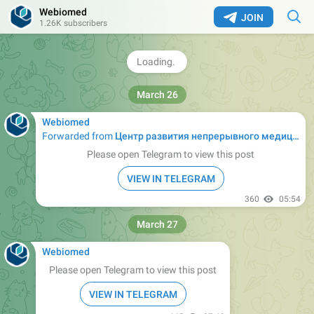
Webiomed
org@telemedforum.ru
JOIN
1.26K subscribers
👉
Подписывайтесь на наш
телеграм-канал
о
событиях и мероприятиях в здравоохранении
🔥
2
306
08:59
March 26
Webiomed
Forwarded from
Центр развития непрерывного медицинского и фармацевтического образования
Please open Telegram to view this post
VIEW IN TELEGRAM
360
05:54
March 27
Webiomed
Please open Telegram to view this post
VIEW IN TELEGRAM