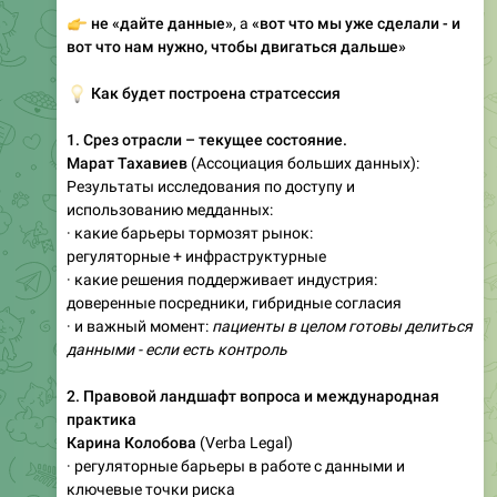
👉
не «дайте данные»
, а
«вот что мы уже сделали - и
вот что нам нужно, чтобы двигаться дальше»
💡
Как будет построена стратсессия
1. Срез отрасли – текущее состояние.
Марат Тахавиев
(Ассоциация больших данных):
Результаты исследования по доступу и
использованию медданных:
· какие барьеры тормозят рынок:
регуляторные + инфраструктурные
· какие решения поддерживает индустрия:
доверенные посредники, гибридные согласия
· и важный момент:
пациенты в целом готовы делиться
данными - если есть контроль
2. Правовой ландшафт вопроса и международная
практика
Карина Колобова
(Verba Legal)
· регуляторные барьеры в работе с данными и
ключевые точки риска