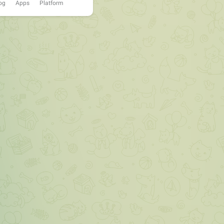
og
Apps
Platform