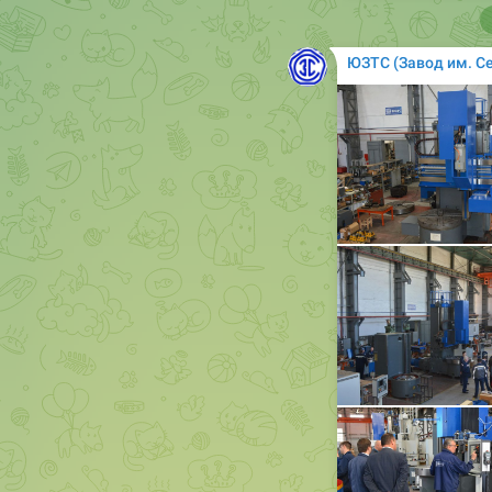
ЮЗТС (Завод им. С
