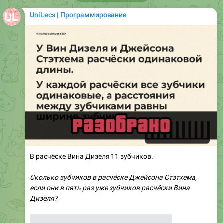
UniLecs | Программирование
В расчёске Вина Дизеля 11 зубчиков.
Сколько зубчиков в расчёске Джейсона Стэтхема,
если они в пять раз уже зубчиков расчёски Вина
Дизеля?
● В расчёске Вина Дизеля 11 зубчиков и 10