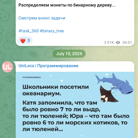
Распределяем монеты по бинарному дереву...
Смотрим анонс задачи
#task_360
#binary_tree
❤
3
3.91K
06:01
July 10, 2024
UniLecs | Программирование