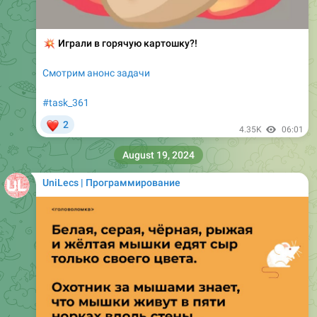
💥
Играли в горячую картошку?!
Смотрим анонс задачи
#task_361
❤
2
4.35K
06:01
August 19, 2024
UniLecs | Программирование