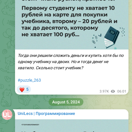
Тогда они решили сложить деньги и купить хотя бы по
одному учебнику на двоих. Но и тогда денег не
хватило. Сколько стоит учебник?
#puzzle_263
❤
5
3.97K
06:01
August 5, 2024
UniLecs | Программирование