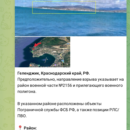
Геленджик, Краснодарский край, РФ.
Предположительно, направление взрыва указывает на
район военной части №2156 и прилегающего военного
полигона.
В указанном районе расположены объекты
Пограничной службы ФСБ РФ, а также позиции РЛС/
ПВО.
📍
Район: