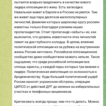
пытается всерьез предложить в качестве нового
лидера оппозиции его жену. Есть загвоздка:
Навальная живет в Европе и в Россию не рвется. Там
же живет еще пара десятков малопопулярных
личностей, фамилии которых широкому кругу россиян
известны только благодаря усилиям наших
пропагандистов. Стоит пропаганде «забыть» их, как
выяснится, что уровень известности этих личностей
лежит на дне глубокого колодца. В целом, влияние
политической оппозиции из-за рубежа на внутреннюю
жизнь России ничтожно. Российское оппозиционное
сообщество даже сообществом назвать нельзя. Такое
ощущение, что среди российской оппозиции все
сплошь юристы, у каждой пары которых три мнения о
лидере. Политическая импотенция со склонностью к
бродяжничеству. Куда больший политический ущерб
России наносят украинские обстрелы, операции
ЦИПСО от действий ДРГ до зеленки на избирательных
участках и телефонных мошенников.
Критиковать всегда проще, чем что-то делать. Можно