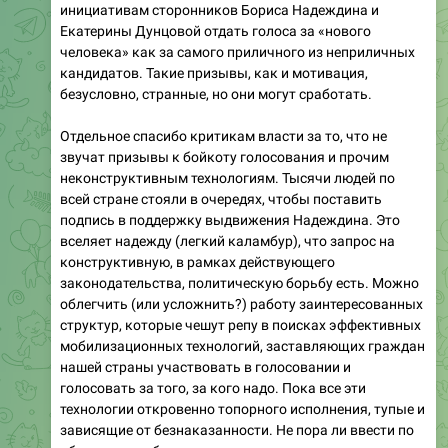
инициативам сторонников Бориса Надеждина и
Екатерины Дунцовой отдать голоса за «нового
человека» как за самого приличного из неприличных
кандидатов. Такие призывы, как и мотивация,
безусловно, странные, но они могут сработать.
Отдельное спасибо критикам власти за то, что не
звучат призывы к бойкоту голосования и прочим
неконструктивным технологиям. Тысячи людей по
всей стране стояли в очередях, чтобы поставить
подпись в поддержку выдвижения Надеждина. Это
вселяет надежду (легкий каламбур), что запрос на
конструктивную, в рамках действующего
законодательства, политическую борьбу есть. Можно
облегчить (или усложнить?) работу заинтересованных
структур, которые чешут репу в поисках эффективных
мобилизационных технологий, заставляющих граждан
нашей страны участвовать в голосовании и
голосовать за того, за кого надо. Пока все эти
технологии откровенно топорного исполнения, тупые и
зависящие от безнаказанности. Не пора ли ввести по