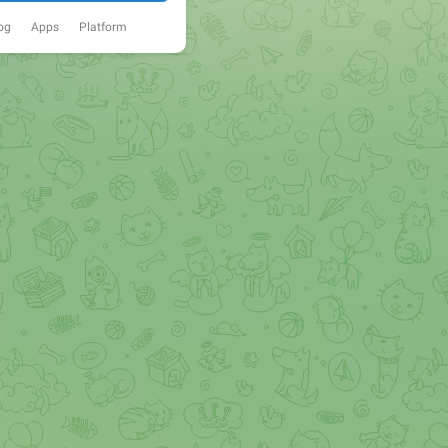
og
Apps
Platform