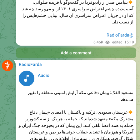
که او در جریان اعتراض سراسری آن سال، بینایی چشم‌هایش را
از دست داد.
@RadioFarda
6.46K
edited
15:19
Add a comment
RadioFarda
Audio
مسعود الفک: پیمان دفاعی مکه آرایش امنیتی منطقه را تغییر
می‌دهد
عربستان سعودی، ترکیه و پاکستان با امضای «پیمان دفاع
مشترک مکه» متعهد شده‌اند که حمله به هر یک از سه کشور را
حمله به همه اعضا تلقی کنند. این پیمان که در بحبوحه جنگ ایران و
آمریکا و هم‌زمان با تشدید حملات حوثی‌ها در یمن و عربستان
شکل گرفته، همکاری در زمینه تبادل اطلاعات، رزمایش‌های
مشترک و صنایع دفاعی را نیز در بر می‌گیرد. مقام‌های سه کشور
می‌گویند این پیمان علیه کشور مشخصی نیست و امکان پیوستن