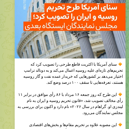
سنای آمریکا با اکثریت قاطع طرحی را تصویب کرد که
تحریم‌های تازه‌ای علیه روسیه اعمال می‌کند و به دونالد ترامپ
اختیار می‌دهد بر کشورهایی که خریدار عمده نفت و گاز روسیه
هستند، تعرفه‌هایی تا سقف ۱۰۰ درصد وضع کند.
این طرح که روز جمعه ۱۶ مرداد با ۸۶ رأی موافق در برابر ۱۱
رأی مخالف تصویب شد، «قانون تحریم روسیه و ایران به نام
لیندزی او. گراهام در سال ۲۰۲۶» نام دارد و اکنون برای بررسی به
مجلس نمایندگان می‌رود.
این مصوبه علاوه بر تحریم مقام‌ها و بخش‌های اقتصادی
روسیه، امکان اعمال تعرفه‌های سنگین بر کالاهای وارداتی از
کشورهایی مانند چین، هند و برخی کشورهای اروپایی را فراهم