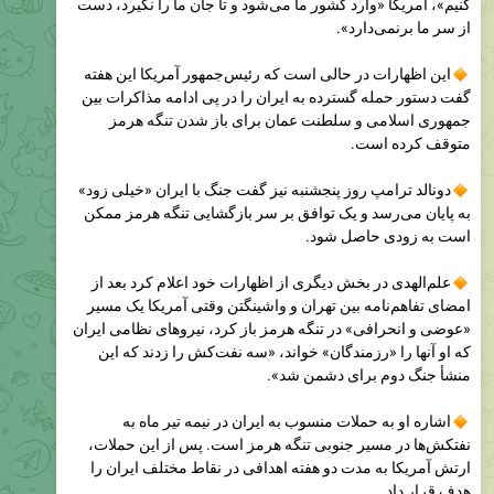
این اظهارات در حالی است که رئیس‌جمهور آمریکا این هفته
گفت دستور حمله گسترده به ایران را در پی ادامه مذاکرات بین
جمهوری اسلامی و سلطنت عمان برای باز شدن تنگه هرمز
متوقف کرده است.
دونالد ترامپ روز پنجشنبه نیز گفت جنگ با ایران «خیلی زود»
به پایان می‌رسد و یک توافق بر سر بازگشایی تنگه هرمز ممکن
است به زودی حاصل شود.
علم‌الهدی در بخش دیگری از اظهارات خود اعلام کرد بعد از
امضای تفاهم‌نامه بین تهران و واشینگتن وقتی آمریکا یک مسیر
«عوضی و انحرافی» در تنگه هرمز باز کرد، نیروهای نظامی ایران
که او آنها را «رزمندگان» خواند، «سه نفت‌کش را زدند که این
منشأ جنگ دوم برای دشمن شد».
اشاره او به حملات منسوب به ایران در نیمه تیر ماه به
نفتکش‌ها در مسیر جنوبی تنگه هرمز است. پس از این حملات،
ارتش آمریکا به مدت دو هفته اهدافی در نقاط مختلف ایران را
هدف قرار داد.
مقام‌های ایرانی تا به حال نقش نیروهای نظامی جمهوری