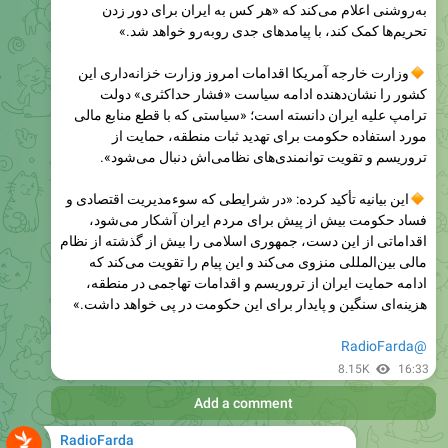
وزارت خارجه آمریکا اقدامات امروز وزارت خزانه‌داری این
کشور را نشان‌دهنده ادامه سیاست «فشار حداکثری» دولت
ترامپ علیه ایران دانسته است؛ «سیاستی که با قطع منابع مالی
مورد استفاده حکومت برای تهدید ثبات منطقه، حمایت از
تروریسم و تقویت توانمندی‌های نظامی‌اش دنبال می‌شود».
این بیانیه تأکید کرده: «در شرایطی که سوءمدیریت اقتصادی و
فساد حکومت بیش از پیش برای مردم ایران آشکار می‌شود،
اقداماتی از این دست، جمهوری اسلامی را بیش از گذشته از نظام
مالی بین‌المللی منزوی می‌کند و این پیام را تقویت می‌کند که
ادامه حمایت ایران از تروریسم و اقدامات تهاجمی در منطقه،
هزینه‌ای سنگین و پایدار برای این حکومت در پی خواهد داشت.»
@RadioFarda
8.15K
16:33
Add a comment
RadioFarda
Audio