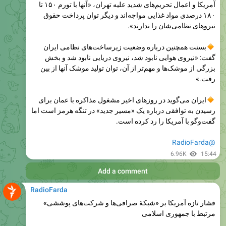
نیروهای نظامی‌شان را ندارند».
بسنت همچنین درباره وضعیت زیرساخت‌های نظامی ایران
گفت: «نیروی هوایی نابود شد، نیروی دریایی نابود شد و بخش
بزرگی از موشک‌ها و مهم‌تر از آن، توان تولید موشک آنها از بین
رفت.»
ایران می‌گوید در روزهای اخیر مشغول مذاکره با عمان برای
رسیدن به توافقی درباره یک «مسیر جدید» در تنگه هرمز است اما
گفت‌وگو با آمریکا را رد کرده است.
@RadioFarda
6.96K
15:44
Add a comment
RadioFarda
فشار تازه آمریکا بر «شبکۀ صرافی‌ها و شرکت‌های پوششی»
مرتبط با جمهوری اسلامی
وزارت خارجه آمریکا با انتشار گزارشی اعلام کرد وزارت
خزانه‌داری این کشور «شبکه‌ای از صرافی‌ها و شرکت‌های