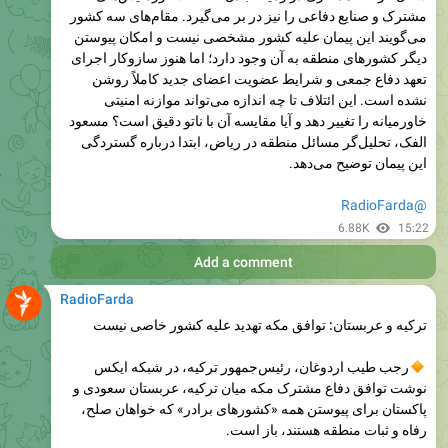
دیگر کشورهای منطقه به آن وجود دارد؛ اما هنوز سازوکار اجرای
تعهد دفاع جمعی و شرایط عضویت اعضای جدید کاملاً روشن
نشده است. این ائتلاف تا چه اندازه می‌تواند موازنه امنیتی
خاورمیانه را تغییر دهد و آیا مقایسه آن با ناتو دقیق است؟ مسعود
الفک، تحلیل‌گر مسائل منطقه در ریاض، ابتدا درباره گستردگی
این پیمان توضیح می‌دهد.
@RadioFarda
6.88K
15:22
Add a comment
RadioFarda
ترکیه و عربستان: توافق مکه تهدید علیه کشور خاصی نیست
رجب طیب اردوغان، رئیس‌جمهور ترکیه، در شبکه ایکس
نوشت توافق دفاع مشترک مکه میان ترکیه، عربستان سعودی و
پاکستان برای پیوستن همه «کشورهای برادر» که خواهان صلح،
رفاه و ثبات منطقه هستند، باز است.
اردوغان نوشت این توافق بر پایه «بازدارندگی جمعی» است و