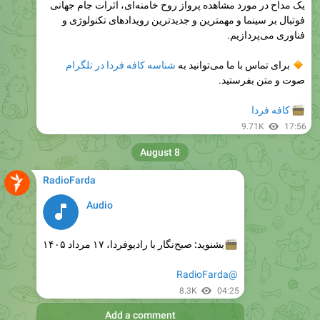
فناوری می‌پردازیم.
شناسه کافه فردا در تلگرام
برای تماس با ما می‌توانید به
صوت و متن بفرستید.
کافه فردا
9.71K
17:56
August 8
RadioFarda
Audio
مرداد ۱۴۰۵
۱۷
بشنوید: صبح‌نگار با رادیوفردا،

@RadioFarda
8.3K
04:25
Add a comment
RadioFarda