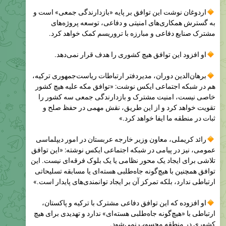
به گسترش همکاری‌های امنیتی و دفاعی، توسعه پروژه‌های
مشترک صنایع دفاعی و مبارزه با تروریسم کمک خواهد کرد.
او افزود این توافق هیچ کشوری را هدف قرار نمی‌دهد.
برهان‌الدین دوران، مدیردفتر ارتباطات ریاست‌جمهوری ترکیه،
هم در شبکه اجتماعی ایکس نوشت: «توافق مکه علیه هیچ کشور
خاصی نیست، امنیت مشترک و بازدارندگی جمعی سه کشور را
تقویت خواهد کرد و از این طریق، نقش مهمی در حفظ صلح و
ثبات در منطقه ما ایفا خواهد کرد.»
رائد کریملی، معاون وزیر خارجه عربستان در امور دیپلماسی
عمومی، نیز در پیامی در شبکه اجتماعی ایکس نوشته: «این توافق
تلاشی برای ایجاد یک محور نظامی یا یک بلوک فرقه‌ای نیست. این
توافق همچنین با هیچ‌گونه جاه‌طلبی هسته‌ای یا مسابقه تسلیحاتی
ارتباطی ندارد، بلکه تمرکز آن بر ایجاد توانمندی‌های پایدار است.»
او افزوده که این توافق دفاعی مشترک با ترکیه و پاکستان،
ارتباطی با «هیچ‌گونه جاه‌طلبی هسته‌ای» ندارد و تهدیدی برای هیچ
کشوری در منطقه محسوب نمی‌شود.
@RadioFarda