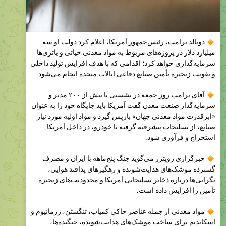
دونالد ترامپ، رئیس‌جمهور آمریکا، اعلام کرد دولت او سه
میلیارد دلار در پروژه‌های مربوط به مواد معدنی حیاتی و باتری‌ها
سرمایه‌گذاری خواهد کرد؛ اقدامی که با هدف افزایش تولید داخلی
و تقویت زنجیره تأمین صنایع دفاعی ایالات متحده انجام می‌شود.
آقای ترامپ روز جمعه در نشستی با بیش از ۲۰۰ مدیر و
سرمایه‌گذار صنعت معدن گفت آمریکا باید جایگاه خود را به عنوان
«ابرقدرت مواد معدنی جهان» بازپس گیرد و مواد اولیه مورد نیاز
صنایع، از تسلیحات پیشرفته گرفته تا خودرو، در داخل آمریکا
استخراج و فرآوری شود.
خبرگزاری رویترز می‌گوید جنگ پنج‌ماهه با ایران و مصرف
گسترده موشک‌های هدایت‌شونده و رهگیرهای پدافند هوایی،
نگرانی‌ها درباره ذخایر تسلیحاتی آمریکا و محدودیت‌های زنجیره
تأمین را افزایش داده است.
مواد معدنی از جمله عناصر خاکی کمیاب، تنگستن، ژرمانیوم و
اسکاندیم برای ساخت موشک‌های هدایت‌شونده، جنگنده‌ها،
خودروهای زرهی و سامانه‌های پیشرفته نظامی ضروری‌اند.