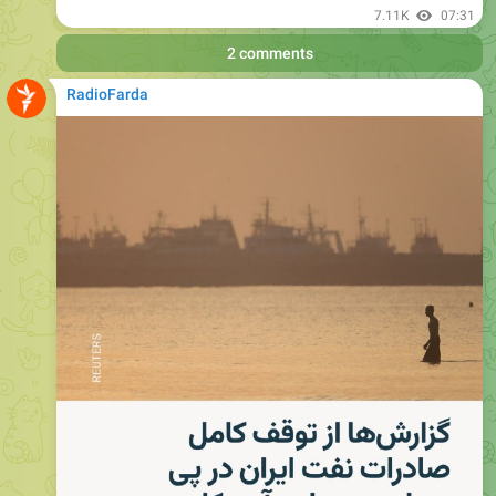
2 comments
RadioFarda