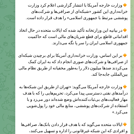
پوششی مرتبط با جمهوری اسلامی» را هدف قرار داده است.
در بیانیه این وزارتخانه تأکید شده که ایالات متحده در حال اتخاذ
اقداماتی قاطع برای قطع شریان‌های مالی است که حاکمیت
جمهوری اسلامی ایران را سر پا نگه می‌دارند.
بر این اساس، وزارت خزانه‌داری آمریکا برای برچیدن شبکه‌ای
از صرافی‌ها و شرکت‌های صوری انجام داد که به ایران کمک
می‌کردند صدها میلیون دلار را به‌طور مخفیانه از طریق نظام مالی
بین‌المللی جابه‌جا کند.
وزارت خارجه آمریکا می‌گوید: «تهران از طریق این شبکه‌ها به
درآمدهای نفتی دسترسی پیدا می‌کرد، تحریم‌هایی را که با هدف
مهار فعالیت‌های بی‌ثبات‌کننده‌اش وضع شده‌اند دور می‌زد و با
استفاده از شرکت‌های پوششی، منابع مالی خود را پول‌شویی
می‌کرد.»
ایالات متحده می‌گوید که با هدف قرار دادن بانک‌ها، صرافی‌ها
و افرادی که این شبکه غیرقانونی را اداره و تسهیل می‌کنند،
به‌روشنی اعلام می‌کند که «هر کس به ایران برای دور زدن
تحریم‌ها کمک کند، با پیامدهای جدی روبه‌رو خواهد شد.»