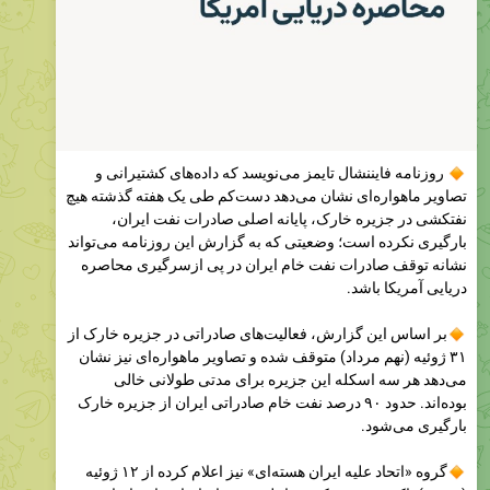
روزنامه فایننشال تایمز می‌نویسد که داده‌های کشتیرانی و
تصاویر ماهواره‌ای نشان می‌دهد دست‌کم طی یک هفته گذشته هیچ
نفتکشی در جزیره خارک، پایانه اصلی صادرات نفت ایران،
بارگیری نکرده است؛ وضعیتی که به گزارش این روزنامه می‌تواند
نشانه توقف صادرات نفت خام ایران در پی ازسرگیری محاصره
دریایی آمریکا باشد.
بر اساس این گزارش، فعالیت‌های صادراتی در جزیره خارک از
۳۱ ژوئیه (نهم مرداد) متوقف شده و تصاویر ماهواره‌ای نیز نشان
می‌دهد هر سه اسکله این جزیره برای مدتی طولانی خالی
بوده‌اند. حدود ۹۰ درصد نفت خام صادراتی ایران از جزیره خارک
بارگیری می‌شود.
گروه «اتحاد علیه ایران هسته‌ای» نیز اعلام کرده از ۱۲ ژوئیه
(۲۱ تیر) تاکنون هیچ نفتکش حامل نفت خام ایران را شناسایی
نکرده که توانسته باشد از خلیج فارس خارج شود.