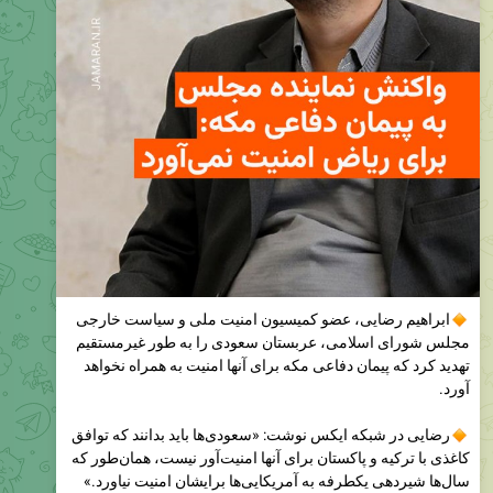
ابراهیم رضایی، عضو كميسيون امنيت ملی و سياست خارجی
مجلس شورای اسلامی، عربستان سعودی را به طور غیرمستقیم
تهدید کرد که پیمان دفاعی مکه برای آنها امنیت به همراه نخواهد
آورد.
رضایی در شبکه ایکس نوشت: «سعودی‌ها باید بدانند که توافق
کاغذی با ترکیه و پاکستان برای آنها امنیت‌آور نیست، همان‌طور که
سال‌ها شیردهی یکطرفه به آمریکایی‌ها برایشان امنیت نیاورد.»
او عربستان سعودی را به «گدایی امنیت» متهم کرده و به