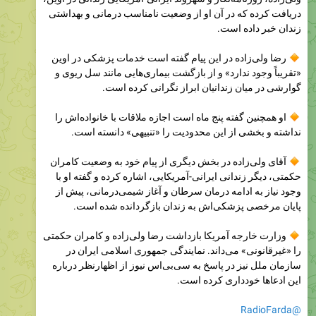
رضا ولی‌زاده در این پیام گفته است خدمات پزشکی در اوین
«تقریباً وجود ندارد» و از بازگشت بیماری‌هایی مانند سل ریوی و
گوارشی در میان زندانیان ابراز نگرانی کرده است.
او همچنین گفته پنج ماه است اجازه ملاقات با خانواده‌اش را
نداشته و بخشی از این محدودیت را «تنبیهی» دانسته است.
آقای ولی‌زاده در بخش دیگری از پیام خود به وضعیت کامران
حکمتی، دیگر زندانی ایرانی-آمریکایی، اشاره کرده و گفته او با
وجود نیاز به ادامه درمان سرطان و آغاز شیمی‌درمانی، پیش از
پایان مرخصی پزشکی‌اش به زندان بازگردانده شده است.
وزارت خارجه آمریکا بازداشت رضا ولی‌زاده و کامران حکمتی
را «غیرقانونی» می‌داند. نمایندگی جمهوری اسلامی ایران در
سازمان ملل نیز در پاسخ به سی‌بی‌اس نیوز از اظهارنظر درباره
این ادعاها خودداری کرده است.
@RadioFarda
7.11K
07:31