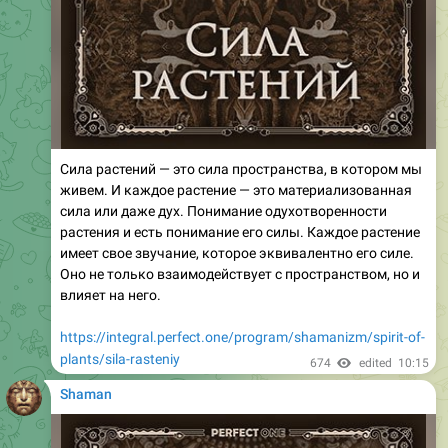
Сила растений — это сила пространства, в котором мы
живем. И каждое растение — это материализованная
сила или даже дух. Понимание одухотворенности
растения и есть понимание его силы. Каждое растение
имеет свое звучание, которое эквивалентно его силе.
Оно не только взаимодействует с пространством, но и
влияет на него.
https://integral.perfect.one/program/shamanizm/spirit-of-
plants/sila-rasteniy
674
edited
10:15
Shaman