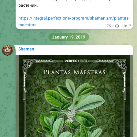
растений.
https://integral.perfect.one/program/shamanizm/plantas-
maestras
751
10:17
January 19, 2019
Shaman