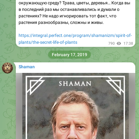
окружающую среду? Трава, цветы, деревья… Когда вы
в последний раз мы останавливались и думали о
растениях? Не надо игнорировать тот факт, что
растения разнообразны, сложны и живы.
https://integral.perfect.one/program/shamanizm/spirit-of-
plants/the-secret-life-of-plants
790
17:38
February 17, 2019
Shaman