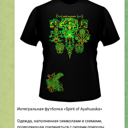
Интегральная футболка «Spirit of Ayahuaska»
Одежда, наполненная символами и схемами,
позволяющая соединяться с силами природы.