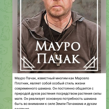
Мауро Пачак, известный многим как Марсело
Плотник, являет собой особый стиль жизни
современного шамана. Он постоянно общается с
природой духов растения посредством растения силы
мате. Он реализует основную потребность шамана
быть во внимании к силе Земли Пачамама и духам
растения.