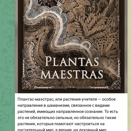
Плантас-маэстрас, или растения-учителя — особое
направление в шаманизме, связанное с видами
растений, имеющих направленное сознание. То есть
это не обязательно сильные, но обязательно такие
растения, которые помогают настроиться на
растительный мир, а вернее, на духовный мир