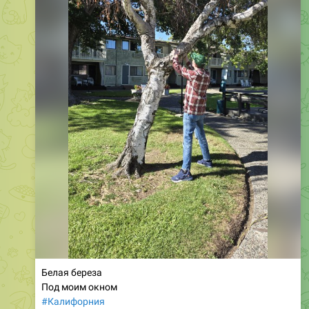
Белая береза
Под моим окном
#Калифорния