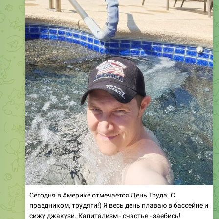
Сегодня в Америке отмечается День Труда. С
праздником, трудяги!) Я весь день плаваю в бассейне и
сижу джакузи. Капитализм - счастье - заебись!