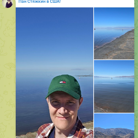
Пан Стяжкин в США!