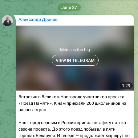
Александр Дронов
Media is too big
VIEW IN TELEGRAM
1:29
Встретил в Великом Новгороде участников проекта
«Поезд Памяти». К нам приехали 200 школьников из
разных стран.
Наш город первым в России принял эстафету пятого
сезона проекта. До этого поезд побывал в пяти
городах Беларуси. И теперь — продолжает маршрут по
нашей стране.