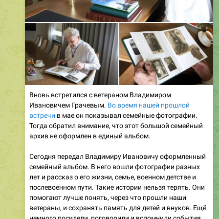
Вновь встретился с ветераном Владимиром
Ивановичем Грачевым.
Во время нашей прошлой
встречи
в мае он показывал семейные фотографии.
Тогда обратил внимание, что этот большой семейный
архив не оформлен в единый альбом.
Сегодня передал Владимиру Ивановичу оформленный
семейный альбом. В него вошли фотографии разных
лет и рассказ о его жизни, семье, военном детстве и
послевоенном пути. Такие истории нельзя терять. Они
помогают лучше понять, через что прошли наши
ветераны, и сохранять память для детей и внуков. Ещё
немного посидели, поговорили и вспомнили события,
которыми наполнена каждая страница этого альбома.