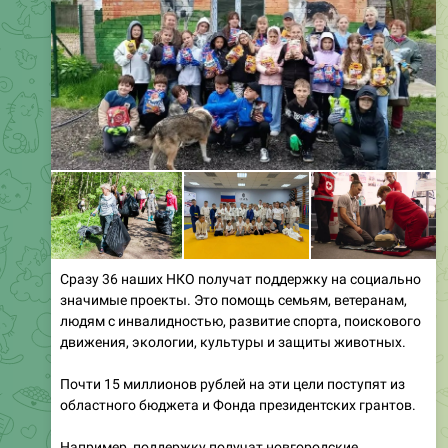
Сразу 36 наших НКО получат поддержку на социально
значимые проекты. Это помощь семьям, ветеранам,
людям с инвалидностью, развитие спорта, поискового
движения, экологии, культуры и защиты животных.
Почти 15 миллионов рублей на эти цели поступят из
областного бюджета и Фонда президентских грантов.
Например, поддержку получат новгородские
отделения Всероссийского общества глухих и
«Российского Красного Креста», организация