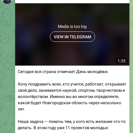
Media is too big
VIEW IN TELEGRAM
1:35
Сегодня вся страна отмечает День молодёжи.
Хочу поздравить всех, кто учится, работает, открывает
своё дело, занимается наукой, спортом, творчеством и
волонтёрством. Именно вы во многом определяете,
какой будет Новгородская область через несколько
лет.
Наша задача — помочь тем, у кого есть желание что-то
делать. В этом году уже 11 проектов молодых
новгородцев получили федеральные гранты на сумму
больше 2,5 миллиона рублей.