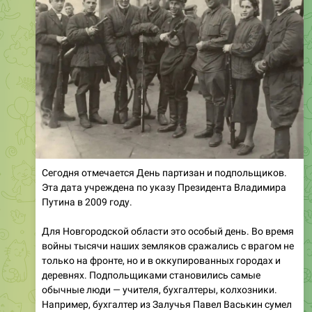
Сегодня отмечается День партизан и подпольщиков.
Эта дата учреждена по указу Президента Владимира
Путина в 2009 году.
Для Новгородской области это особый день. Во время
войны тысячи наших земляков сражались с врагом не
только на фронте, но и в оккупированных городах и
деревнях. Подпольщиками становились самые
обычные люди — учителя, бухгалтеры, колхозники.
Например, бухгалтер из Залучья Павел Васькин сумел
создать в Волотовском районе целую сеть подпольных
групп, которые передавали разведданные,