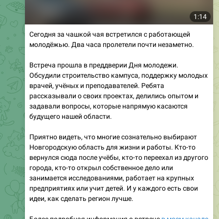
Сегодня за чашкой чая встретился с работающей
молодёжью. Два часа пролетели почти незаметно.
Встреча прошла в преддверии Дня молодежи.
Обсудили строительство кампуса, поддержку молодых
врачей, учёных и преподавателей. Ребята
рассказывали о своих проектах, делились опытом и
задавали вопросы, которые напрямую касаются
будущего нашей области.
Приятно видеть, что многие сознательно выбирают
Новгородскую область для жизни и работы. Кто-то
вернулся сюда после учёбы, кто-то переехал из другого
города, кто-то открыл собственное дело или
занимается исследованиями, работает на крупных
предприятиях или учит детей. И у каждого есть свои
идеи, как сделать регион лучше.
Более подробная информация о встрече
в моем канале
в МАКС