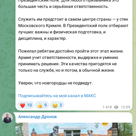
Служить им предстоит в самом центре страны — у стен
Московского Кремля. В Президентский полк отбирают
лучших: важны и физическая подготовка, и
дисциплина, и характер.
Пожелал ребятам достойно пройти этот этап жизни.
Армия учит ответственности, выдержке и умению
принимать решения. Эти качества пригодятся не
только на службе, но и потом, в обычной жизни.
Уверен, что новгородцы не подведут.
Подписывайтесь на мой канал в МАКС
❤
😢
10
9
3
👍
1.41K
12:09
Александр Дронов