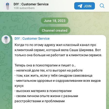
DIY : Customer Service
JOIN
108 subscribers
June 18, 2023
Channel created
DIY : Customer Service
Когда-то по этому адресу жил классный канал про
клиентский сервис, который вела Саша Ширяева. Вот
только она больше не работает в клиентском сервисе.
Теперь она в психотерапии и пишет о…
- нелегкой доле тех, кто выгорел на работе
- том, как жить, если у тебя синдром самозванца
- ментальном здоровье и оздоравливании всех видов
кукух
- высоких материях в психотерапии
- своем личном опыте жизни с разными
расстройствами и проблемами