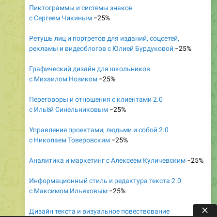
Пиктограммы и системы знаков
с Сергеем Чикиным
−25%
Ретушь лиц и портретов для изданий, соцсетей,
рекламы и видеоблогов с Юлией Бурдуковой
−25%
Графический дизайн для школьников
с Михаилом Нозиком
−25%
Переговоры и отношения с клиентами 2.0
с Ильёй Синельниковым
−25%
Управление проектами, людьми и собой 2.0
с Николаем Товеровским
−25%
Аналитика и маркетинг с Алексеем Куличевским
−25%
Информационный стиль и редактура текста 2.0
с Максимом Ильяховым
−25%
Дизайн текста и визуальное повествование