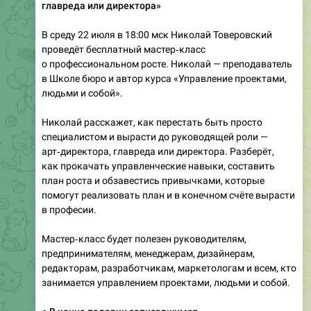
главреда или директора»
В среду 22 июля в 18:00 мск Николай Товеровский
проведёт бесплатный мастер‑класс
о профессиональном росте. Николай — преподаватель
в Школе бюро и автор курса «Управление проектами,
людьми и собой».
Николай расскажет, как перестать быть просто
специалистом и вырасти до руководящей роли —
арт‑директора, главреда или директора. Разберёт,
как прокачать управленческие навыки, составить
план роста и обзавестись привычками, которые
помогут реализовать план и в конечном счёте вырасти
в професии.
Мастер‑класс будет полезен руководителям,
предпринимателям, менеджерам, дизайнерам,
редакторам, разработчикам, маркетологам и всем, кто
занимается управлением проектами, людьми и собой.