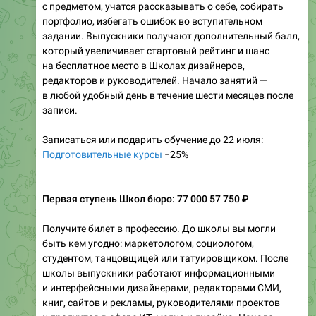
с предметом, учатся рассказывать о себе, собирать
портфолио, избегать ошибок во вступительном
задании. Выпускники получают дополнительный балл,
который увеличивает стартовый рейтинг и шанс
на бесплатное место в Школах дизайнеров,
редакторов и руководителей. Начало занятий —
в любой удобный день в течение шести месяцев после
записи.
Записаться или подарить обучение до 22 июля:
Подготовительные курсы
−25%
Первая ступень Школ бюро:
77 000
57 750 ₽
Получите билет в профессию. До школы вы могли
быть кем угодно: маркетологом, социологом,
студентом, танцовщицей или татуировщиком. После
школы выпускники работают информационными
и интерфейсными дизайнерами, редакторами СМИ,
книг, сайтов и рекламы, руководителями проектов