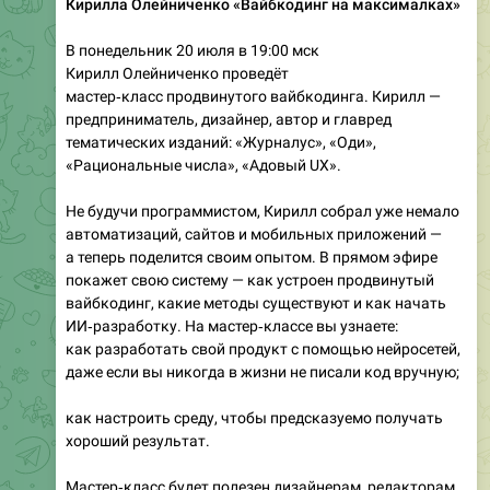
Кирилла Олейниченко «Вайбкодинг на максималках»
В понедельник 20 июля в 19:00 мск
Кирилл Олейниченко проведёт
мастер‑класс продвинутого вайбкодинга. Кирилл —
предприниматель, дизайнер, автор и главред
тематических изданий: «Журналус», «Оди»,
«Рациональные числа», «Адовый UX».
Не будучи программистом, Кирилл собрал уже немало
автоматизаций, сайтов и мобильных приложений —
а теперь поделится своим опытом. В прямом эфире
покажет свою систему — как устроен продвинутый
вайбкодинг, какие методы существуют и как начать
ИИ‑разработку. На мастер‑классе вы узнаете:
как разработать свой продукт с помощью нейросетей,
даже если вы никогда в жизни не писали код вручную;
как настроить среду, чтобы предсказуемо получать
хороший результат.
Мастер‑класс будет полезен дизайнерам, редакторам,