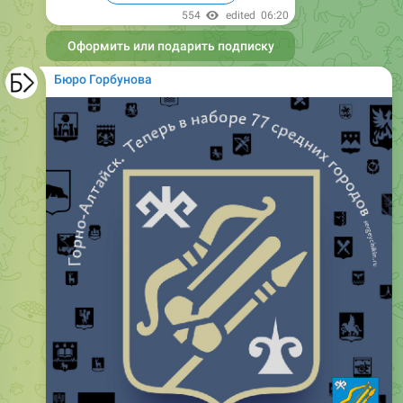
554
edited
06:20
Оформить или подарить подписку
Бюро Горбунова