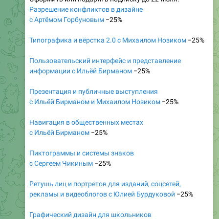
Разрешение конфликтов в дизайне
с Артёмом Горбуновым
−25%
Типографика и вёрстка 2.0 с Михаилом Нозиком
−25%
Пользовательский интерфейс и представление
информации с Ильёй Бирманом
−25%
Презентация и публичные выступления
с Ильёй Бирманом и Михаилом Нозиком
−25%
Навигация в общественных местах
с Ильёй Бирманом
−25%
Пиктограммы и системы знаков
с Сергеем Чикиным
−25%
Ретушь лиц и портретов для изданий, соцсетей,
рекламы и видеоблогов с Юлией Бурдуковой
−25%
Графический дизайн для школьников