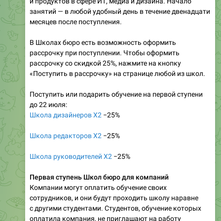
и продуктов в сфере ИТ, медиа и дизайна. Начало
занятий — в любой удобный день в течение двенадцати
месяцев после поступления.
В Школах бюро есть возможность оформить
рассрочку при поступлении. Чтобы оформить
рассрочку со скидкой 25%, нажмите на кнопку
«Поступить в рассрочку» на странице любой из школ.
Поступить или подарить обучение на первой ступени
до 22 июля:
Школа дизайнеров X2
−25%
Школа редакторов X2
−25%
Школа руководителей X2
−25%
Первая ступень Школ бюро для компаний
Компании могут оплатить обучение своих
сотрудников, и они будут проходить школу наравне
с другими студентами. Студентов, обучение которых
оплатила компания, не приглашают на работу