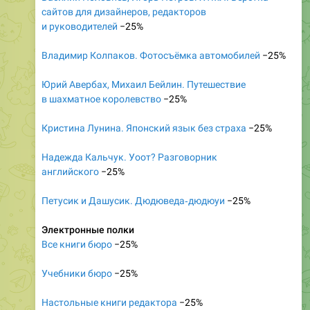
сайтов для дизайнеров, редакторов
и руководителей
−25%
Владимир Колпаков. Фотосъёмка автомобилей
−25%
Юрий Авербах, Михаил Бейлин. Путешествие
в шахматное королевство
−25%
Кристина Лунина. Японский язык без страха
−25%
Надежда Кальчук. Уоот? Разговорник
английского
−25%
Петусик и Дашусик. Дюдюведа‑дюдюуи
−25%
Электронные полки
Все книги бюро
−25%
Учебники бюро
−25%
Настольные книги редактора
−25%