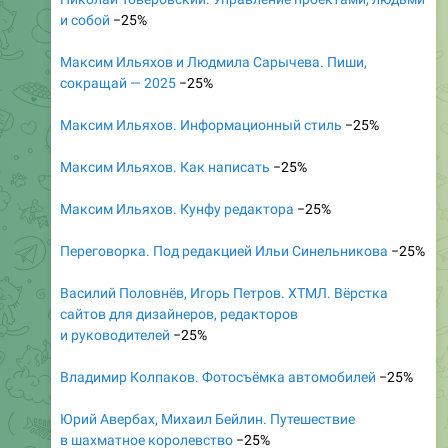
и собой
−25%
Максим Ильяхов и Людмила Сарычева. Пиши,
сокращай — 2025
−25%
Максим Ильяхов. Информационный стиль
−25%
Максим Ильяхов. Как написать
−25%
Максим Ильяхов. Кунфу редактора
−25%
Переговорка. Под редакцией Ильи Синельникова
−25%
Василий Половнёв, Игорь Петров. ХТМЛ. Вёрстка
сайтов для дизайнеров, редакторов
и руководителей
−25%
Владимир Колпаков. Фотосъёмка автомобилей
−25%
Юрий Авербах, Михаил Бейлин. Путешествие
в шахматное королевство
−25%