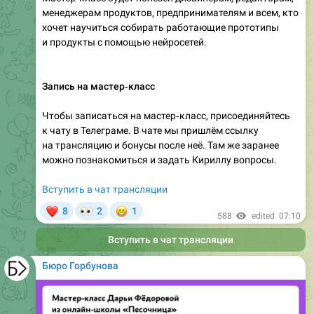
менеджерам продуктов, предпринимателям и всем, кто
хочет научиться собирать работающие прототипы
и продукты с помощью нейросетей.
Запись на мастер‑класс
Чтобы записаться на мастер‑класс, присоединяйтесь
к чату в Телеграме. В чате мы пришлём ссылку
на трансляцию и бонусы после неё. Там же заранее
можно познакомиться и задать Кириллу вопросы.
Вступить в чат трансляции
❤
👀
😁
8
2
1
588
edited
07:10
Вступить в чат трансляции
Бюро Горбунова