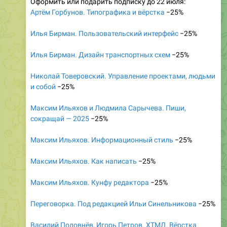
Оформить или подарить подписку до 22 июля:
Артём Горбунов. Типографика и вёрстка
−25%
Илья Бирман. Пользовательский интерфейс
−25%
Илья Бирман. Дизайн транспортных схем
−25%
Николай Товеровский. Управление проектами, людьми
и собой
−25%
Максим Ильяхов и Людмила Сарычева. Пиши,
сокращай — 2025
−25%
Максим Ильяхов. Информационный стиль
−25%
Максим Ильяхов. Как написать
−25%
Максим Ильяхов. Кунфу редактора
−25%
Переговорка. Под редакцией Ильи Синельникова
−25%
Василий Половнёв, Игорь Петров. ХТМЛ. Вёрстка