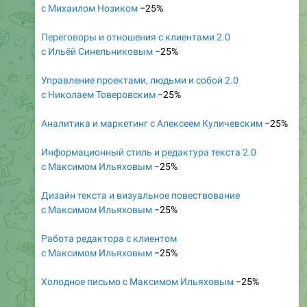
с Михаилом Нозиком
−25%
Переговоры и отношения с клиентами 2.0
с Ильёй Синельниковым
−25%
Управление проектами, людьми и собой 2.0
с Николаем Товеровским
−25%
Аналитика и маркетинг с Алексеем Куличевским
−25%
Информационный стиль и редактура текста 2.0
с Максимом Ильяховым
−25%
Дизайн текста и визуальное повествование
с Максимом Ильяховым
−25%
Работа редактора с клиентом
с Максимом Ильяховым
−25%
Холодное письмо с Максимом Ильяховым
−25%