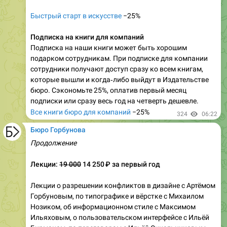
Быстрый старт в искусстве
−25%
Подписка на книги для компаний
Подписка на наши книги может быть хорошим
подарком сотрудникам. При подписке для компании
сотрудники получают доступ сразу ко всем книгам,
которые вышли и когда‑либо выйдут в Издательстве
бюро. Сэкономьте 25%, оплатив первый месяц
подписки или сразу весь год на четверть дешевле.
Все книги бюро для компаний
−25%
324
06:22
Бюро Горбунова
Продолжение
Лекции:
19 000
14 250 ₽ за первый год
Лекции о разрешении конфликтов в дизайне с Артёмом
Горбуновым, по типографике и вёрстке с Михаилом
Нозиком, об информационном стиле с Максимом
Ильяховым, о пользовательском интерфейсе с Ильёй