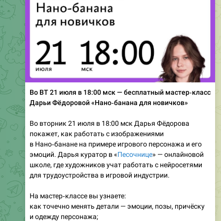
Во ВТ 21 июля в 18:00 мск — бесплатный мастер‑класс
Дарьи Фёдоровой «Нано‑банана для новичков»
Во вторник 21 июля в 18:00 мск Дарья Фёдорова
покажет, как работать с изображениями
в Нано‑банане на примере игрового персонажа и его
эмоций. Дарья куратор в «
Песочнице
» — онлайновой
школе, где художников учат работать с нейросетями
для трудоустройства в игровой индустрии.
На мастер‑классе вы узнаете:
как точечно менять детали — эмоции, позы, причёску
и одежду персонажа;