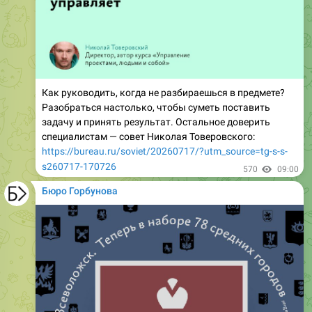
Как руководить, когда не разбираешься в предмете?
Разобраться настолько, чтобы суметь поставить
задачу и принять результат. Остальное доверить
специалистам — совет Николая Товеровского:
https://bureau.ru/soviet/20260717/?utm_source=tg-s-s-
s260717-170726
570
09:00
Бюро Горбунова