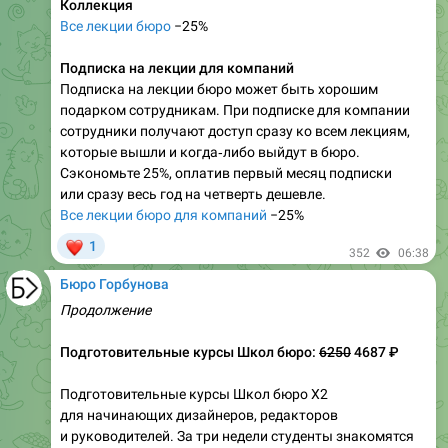
Коллекция
Все лекции бюро
−25%
Подписка на лекции для компаний
Подписка на лекции бюро может быть хорошим
подарком сотрудникам. При подписке для компании
сотрудники получают доступ сразу ко всем лекциям,
которые вышли и когда‑либо выйдут в бюро.
Сэкономьте 25%, оплатив первый месяц подписки
или сразу весь год на четверть дешевле.
Все лекции бюро для компаний
−25%
❤
1
352
06:38
Бюро Горбунова
Продолжение
Подготовительные курсы Школ бюро:
6250
4687 ₽
Подготовительные курсы Школ бюро X2
для начинающих дизайнеров, редакторов
и руководителей. За три недели студенты знакомятся