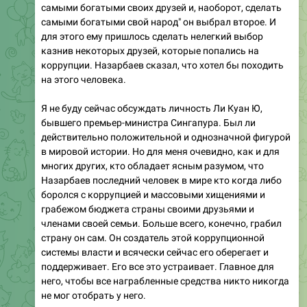
самыми богатыми своих друзей и, наоборот, cделать
самыми богатыми свой народ" он выбрал второе. И
для этого ему пришлось сделать нелегкий выбор
казнив некоторых друзей, которые попались на
коррупции. Назарбаев сказал, что хотел бы походить
на этого человека.
Я не буду сейчас обсуждать личность Ли Куан Ю,
бывшего премьер-министра Сингапура. Был ли
действительно положительной и однозначной фигурой
в мировой истории. Но для меня очевидно, как и для
многих других, кто обладает ясным разумом, что
Назарбаев последний человек в мире кто когда либо
боролся с коррупцией и массовыми хищениями и
грабежом бюджета страны своими друзьями и
членами своей семьи. Больше всего, конечно, грабил
страну он сам. Он создатель этой коррупционной
системы власти и всячески сейчас его оберегает и
поддерживает. Его все это устраивает. Главное для
него, чтобы все награбленные средства никто никогда
не мог отобрать у него.