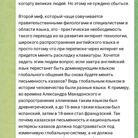
когорту великих людей. Но этому не суждено сбыться.
Второй миф, который чаще озвучивается
правительственными филологами и специалистами в
области языка, это - практическая необходимость
такого перехода из-за развития интернет-технологии,
широкого распространения английского языка и
просто потому что при переписке через интернет не
придется менять раскладку клавиатуры. Хочется
задать этим людям вопрос: если завтра английский
язык перестанет быть доминирующим языком
глобального общения Вы снова будете менять
письменность казахов? Ведь глобальным языком в
истории человечества были разные языки. К примеру,
во времена Александра Македонского и
распространения эллинизма таким языком был
древнегреческий, а до 16-века таким языком был
испанский, затем в 18-веке стал французский. Так
почему казахская письменность и национальные
интересы казахов должна подстраиваться под
изменчивую глобальную систему, а не должна