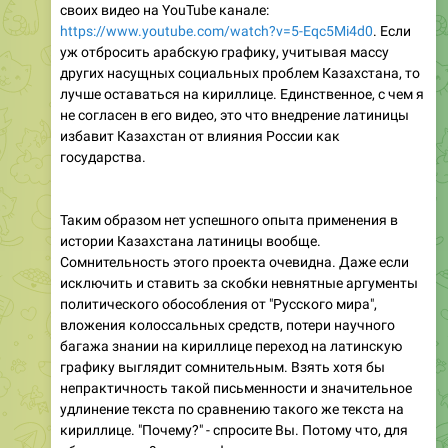
своих видео на YouTube канале:
https://www.youtube.com/watch?v=5-Eqc5Mi4d0
. Если
уж отбросить арабскую графику, учитывая массу
других насущных социальных проблем Казахстана, то
лучше оставаться на кириллице. Единственное, с чем я
не согласен в его видео, это что внедрение латиницы
избавит Казахстан от влияния России как
государства.
Таким образом нет успешного опыта применения в
истории Казахстана латиницы вообще.
Сомнительность этого проекта очевидна. Даже если
исключить и ставить за скобки невнятные аргументы
политического обособления от "Русского мира",
вложения колоссальных средств, потери научного
багажа знании на кириллице переход на латинскую
графику выглядит сомнительным. Взять хотя бы
непрактичность такой письменности и значительное
удлинение текста по сравнению такого же текста на
кириллице. "Почему?" - спросите Вы. Потому что, для