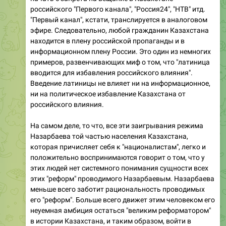
российского "Первого канала", "Россия24", "НТВ" итд.
"Первый канал", кстати, транслируется в аналоговом
эфире. Следовательно, любой гражданин Казахстана
находится в плену российской пропаганды и в
информационном плену России. Это один из немногих
примеров, развенчивающих миф о том, что "латиница
вводится для избавления российского влияния".
Введение латиницы не влияет ни на информационное,
ни на политическое избавление Казахстана от
российского влияния.
На самом деле, то что, все эти заигрывания режима
Назарбаева той частью населения Казахстана,
которая причисляет себя к "националистам", легко и
положительно воспринимаются говорит о том, что у
этих людей нет системного понимания сущности всех
этих "реформ" проводимого Назарбаевым. Назарбаева
меньше всего заботит рациональность проводимых
его "реформ". Больше всего движет этим человеком его
неуемная амбиция остаться "великим реформатором"
в истории Казахстана, и таким образом, войти в