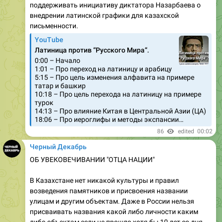
поддерживать инициативу диктатора Назарбаева о
внедрении латинской графики для казахской
письменности.
YouTube
Латиница против “Русского Мира“.
0:00 – Начало
1:01 – Про переход на латиницу и арабицу
5:15 – Про цель изменения алфавита на примере
татар и башкир
10:18 – Про цель перехода на латиницу на примере
турок
14:13 – Про влияние Китая в Центральной Азии (ЦА)
18:06 – Про иероглифы и методы экспансии…
86
edited
00:02
Черный Декабрь
ОБ УВЕКОВЕЧИВАНИИ "ОТЦА НАЦИИ"
В Казахстане нет никакой культуры и правил
возведения памятников и присвоения названии
улицам и другим объектам. Даже в России нельзя
присваивать названия какой либо личности каким