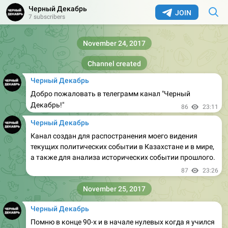
Черный Декабрь
JOIN
7 subscribers
November 24, 2017
Channel created
Черный Декабрь
Добро пожаловать в телеграмм канал "Черный
Декабрь!"
86
23:11
Черный Декабрь
Канал создан для распостранения моего видения
текущих политических событии в Казахстане и в мире,
а также для анализа исторических событии прошлого.
87
23:26
November 25, 2017
Черный Декабрь
Помню в конце 90-х и в начале нулевых когда я учился