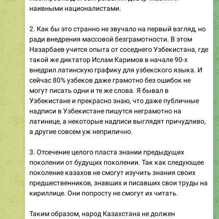
наивными националистами.
2. Как бы это странно не звучало на первый взгляд, но
ради внедрения массовой безграмотности. В этом
Назарбаев учится опыта от соседнего Узбекистана, где
такой же диктатор Ислам Каримов в начале 90-х
внедрил латинскую графику для узбекского языка. И
сейчас 80% узбеков даже грамотно без ошибок не
могут писать одни и те же слова. Я бывал в
Узбекистане и прекрасно знаю, что даже публичные
надписи в Узбекистане пишутся неграмотно на
латинице, а некоторые надписи выглядят причудливо,
а другие совсем уж неприлично.
3. Отсечение целого пласта знании предыдущих
поколении от будущих поколении. Так как следующее
поколение казахов не смогут изучить знания своих
предшественников, знавших и писавших свои труды на
кириллице. Они попросту не смогут их читать.
Таким образом, народ Казахстана не должен