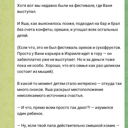
Хотя вот мы недавно были на фестивале, где Ваня
выступал.
И Яша, как выяснилось позже, подходил на бар и брал
без счета конфеты, орешки, и угощал всех остальных
детей.
(Если что, это не был фестиваль орехов и сухофруктов.
Просто у Вани карьера в Израиле идет в гору — он
забесплатно уже не выступает. Но и за деньги тоже
пока не особо. Хорошо, что его семья как раз целиком
состоит из мышей).
В какой-то момент детям стало интересно — откуда так
много снэков. Яша раскрыл местоположение
неиссякаемого источника счастья.
— И что, прямо всем просто так дают?! — изумился
один ребенок.
— Ну, если твой папа действительно смешной комик —