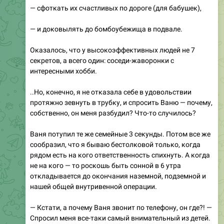
— сфоткать их счастливых по дороге (для бабушек),
— и доковылять до бомбоубежища в подвале.
Оказалось, что у высокоэффективных людей не 7
секретов, а всего один: соседи-жаворонки с
интересными хобби.
..Но, конечно, я не отказала себе в удовольствии
протяжно зевнуть в трубку, и спросить Ваню — почему,
собственно, он меня разбудил? Что-то случилось?
Ваня потупил те же семейные 3 секунды. Потом все же
сообразил, что я бываю бестолковой только, когда
рядом есть на кого ответственность спихнуть. А когда
не на кого — то роскошь быть сонной в 6 утра
откладывается до окончания наземной, подземной и
нашей общей внутривенной операции.
— Кстати, а почему Ваня звонит по телефону, он где?! —
Спросил меня все-таки самый внимательный из детей.