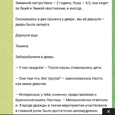
Эмминой сестре Нике — 2 годика, Льву — 4,5, они ходят
за Яшей и Эммой хвостиками, и иногда…
Оказавшись в два прыжка у двери , мы её дернули —
дверь была заперта.
Дернули еще.
Тишина.
Забарабанили в дверь.
— У нас свадьба! — После паузы отмахнулись дети.
— Они там что, без трусов? — заволновалась Настя,
как мама девочек.
— Интересные, у тебя, конечно, представления о
бракосочетаниях, Настюш. — Меланхолично ответила
я. Я вроде дважды в таком мероприятии участвовала
в главной роли, было достаточно целомудренно.