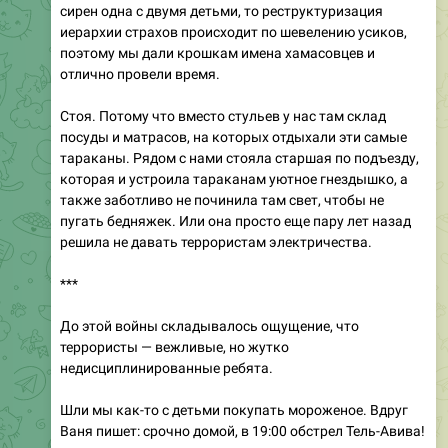
сирен одна с двумя детьми, то реструктуризация
иерархии страхов происходит по шевелению усиков,
поэтому мы дали крошкам имена хамасовцев и
отлично провели время.
Стоя. Потому что вместо стульев у нас там склад
посуды и матрасов, на которых отдыхали эти самые
тараканы. Рядом с нами стояла старшая по подъезду,
которая и устроила тараканам уютное гнездышко, а
также заботливо не починила там свет, чтобы не
пугать бедняжек. Или она просто еще пару лет назад
решила не давать террористам электричества.
***
До этой войны складывалось ощущение, что
террористы — вежливые, но жутко
недисциплинированные ребята.
Шли мы как-то с детьми покупать мороженое. Вдруг
Ваня пишет: срочно домой, в 19:00 обстрел Тель-Авива!