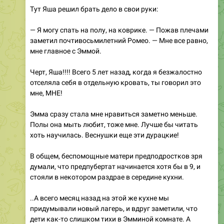
Тут Яша решил брать дело в свои руки:
— Я могу спать на полу, на коврике. — Пожав плечами
заметил почтивосьмилетний Ромео. — Мне все равно,
мне главное с Эммой.
Черт, Яша!!!! Всего 5 лет назад, когда я безжалостно
отселяла себя в отдельную кровать, ты говорил это
мне, МНЕ!
Эмма сразу стала мне нравиться заметно меньше.
Полы она мыть любит, тоже мне. Лучше бы читать
хоть научилась. Веснушки еще эти дурацкие!
В общем, беспомощные матери предподростков зря
думали, что предпубертат начинается хотя бы в 9, и
стояли в некотором раздрае в середине кухни.
..А всего месяц назад на этой же кухне мы
придумывали новый лагерь, и вдруг заметили, что
дети как-то слишком тихи в Эмминой комнате. А