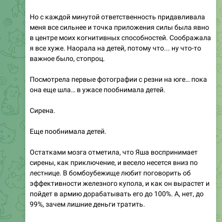
Но с каждой минутой ответственность придавливала
меня все сильнее и точка приложения силы была явно
в центре моих когнитивных способностей. Соображала
я все хуже. Наорала на детей, потому что... ну что-то
важное было, стопроц.
Посмотрела первые фотографии с резни на юге… пока
она еще шла… в ужасе пообнимала детей.
Сирена.
Еще пообнимала детей.
Остатками мозга отметила, что Яша воспринимает
сирены, как приключение, и весело несется вниз по
лестнице. В бомбоубежище любит поговорить об
эффективности железного купола, и как он вырастет и
пойдет в армию дорабатывать его до 100%. А, нет, до
99%, зачем лишние деньги тратить.