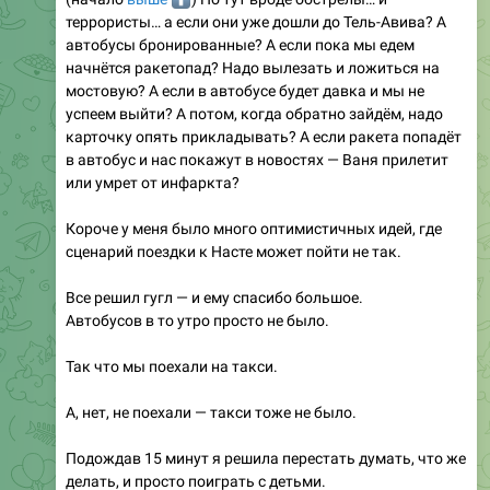
террористы… а если они уже дошли до Тель-Авива? А
автобусы бронированные? А если пока мы едем
начнётся ракетопад? Надо вылезать и ложиться на
мостовую? А если в автобусе будет давка и мы не
успеем выйти? А потом, когда обратно зайдём, надо
карточку опять прикладывать? А если ракета попадёт
в автобус и нас покажут в новостях — Ваня прилетит
или умрет от инфаркта?
Короче у меня было много оптимистичных идей, где
сценарий поездки к Насте может пойти не так.
Все решил гугл — и ему спасибо большое.
Автобусов в то утро просто не было.
Так что мы поехали на такси.
А, нет, не поехали — такси тоже не было.
Подождав 15 минут я решила перестать думать, что же
делать, и просто поиграть с детьми.