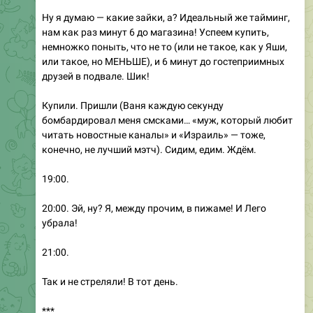
Ну я думаю — какие зайки, а? Идеальный же тайминг,
нам как раз минут 6 до магазина! Успеем купить,
немножко поныть, что не то (или не такое, как у Яши,
или такое, но МЕНЬШЕ), и 6 минут до гостеприимных
друзей в подвале. Шик!
Купили. Пришли (Ваня каждую секунду
бомбардировал меня смсками… «муж, который любит
читать новостные каналы» и «Израиль» — тоже,
конечно, не лучший мэтч). Сидим, едим. Ждём.
19:00.
20:00. Эй, ну? Я, между прочим, в пижаме! И Лего
убрала!
21:00.
Так и не стреляли! В тот день.
***