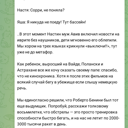
Настя: Сорри, не поняла?
Яша: Я никуда не поеду! Тут бассейн!
..В этот момент Настин муж Авив включил новости на
иврите без наушников, дети мгновенно его облепили.
Мы хором на трех языках крикнули «выключи!!», тут
уже не до метафор.
Как ребенок, выросший на Вайде, Полански и
Астрахане все же хочу сказать своему папе: спасибо,
что не кинохроника. Хотя я после этих фильмов на
всякий случай бегу в убежище если слышу немецкую
речь.
Мы единогласно решили, что Роберто Бенини был тот
еще выдумщик. Попробуй, расскажи толковому
восьмилетке, что обстрелы — это просто тренировка
способности быстро бегать, и на нас не летит по 2000-
3000 тысячи ракет в день.