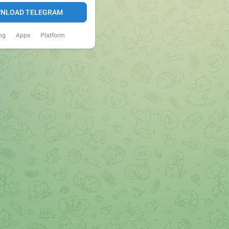
NLOAD TELEGRAM
og
Apps
Platform