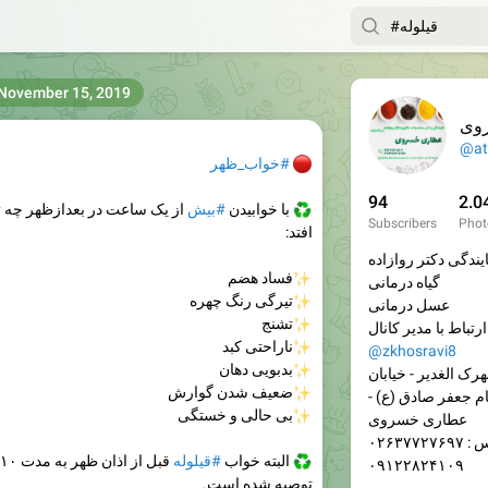
November 15, 2019
وی
@at
🔴
#خواب_ظهر
94
2.0
♻
با‏ خوابیدن
#بیش
از یک ساعت در بعدازظهر چه
#
Subscribers
Phot
افتد:
یندگی دکتر روازاده
✨
فساد هضم
گیاه درمانی
✨
تیرگی رنگ چهره
عسل درمانی
✨
تشنج
 کانال:
✨
ناراحتی کبد
@zkhosravi8
✨
بدبویی دهان
رک الغدیر - خیابان
✨
ضعیف شدن گوارش
م جعفر صادق (ع) -
✨
بی حالی و خستگی
عطاری خسروی
۰۲۶۳۷۷۲۷۶
♻
البته خواب
#قیلوله
قبل از اذان ظهر به مدت ۱۰ الی
۰۹۱۲۲۸۲۴۱۰۹
توصیه شده است.