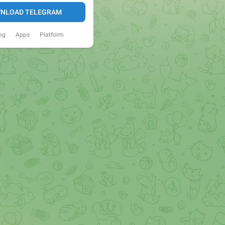
NLOAD TELEGRAM
og
Apps
Platform