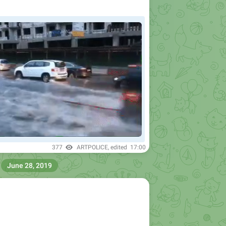
377
ARTPOLICE
, edited
17:00
June 28, 2019
