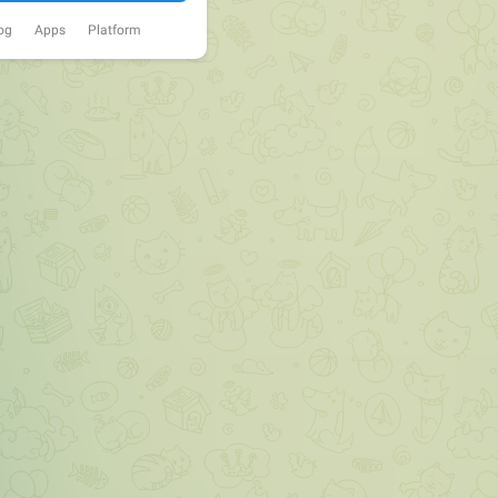
og
Apps
Platform