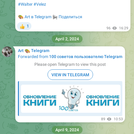
April 23, 2024
🎨
Art
Telegram