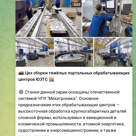
📸
Цех сборки тяжёлых портальных обрабатывающих
🏭
центров ЮЗТС
⚙️
Станки данной серии оснащены отечественной
системой ЧПУ "Мехатроника". Основное
предназначение этих обрабатывающих центров —
высокоточная обработка крупногабаритных деталей
сложной формы, используемых в авиационной и
космической промышленности, атомной энергетике,
судостроении и энергомашиностроении, а также