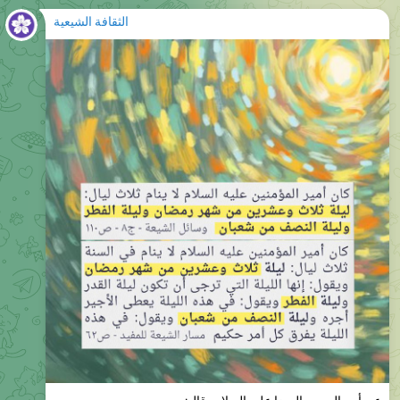
عن أبي الحسن الرضا عليه السلام، قال:
كان أمير المؤمنين عليه السلام لا ينام ثلاث ليال: ليلة ثلاث وعشرين
من شهر رمضان وليلة الفطر وليلة النصف من شعبان