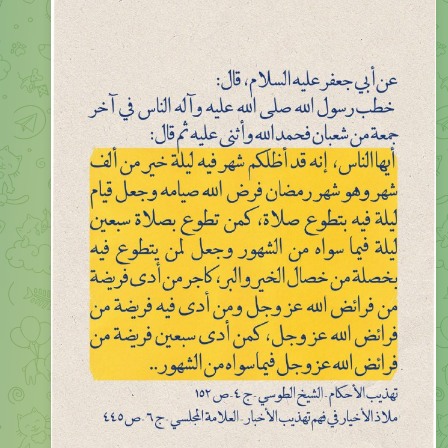
عن أبي جعفر عليه السلام، قال: