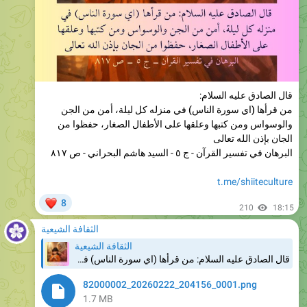
قال الصادق عليه السلام:
من قرأها (اي سورة الناس) في منزله كل ليلة، أمن من الجن
والوسواس ومن كتبها وعلقها على الأطفال الصغار، حفظوا من
الجان بإذن الله تعالى
البرهان في تفسير القرآن - ج ٥ - السيد هاشم البحراني - ص ٨١٧
t.me/shiiteculture
❤
8
210
18:15
الثقافة الشيعية
الثقافة الشيعية
قال الصادق عليه السلام: من قرأها (اي سورة الناس) في منزله كل ليلة، أمن من الجن والوسواس ومن كتبها وعلقها على الأطفال الصغار، حفظوا من الجان بإذن الله تعالى البرهان في تفسير القرآن - ج ٥ - السيد هاشم البحراني - ص ٨١٧ t.me/shiiteculture
82000002_20260222_204156_0001.png
1.7 MB
t.me/shiiteculture