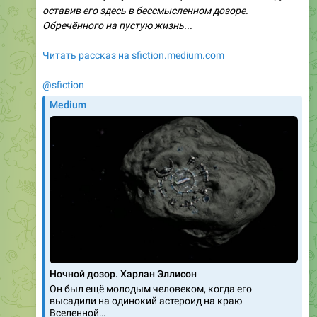
оставив его здесь в бессмысленном дозоре.
Обречённого на пустую жизнь...
Читать рассказ на sfiction.medium.com
@sfiction
Medium
Ночной дозор. Харлан Эллисон
Он был ещё молодым человеком, когда его
высадили на одинокий астероид на краю
Вселенной…