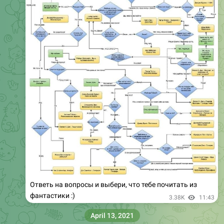
Ответь на вопросы и выбери, что тебе почитать из
фантастики :)
3.38K
11:43
April 13, 2021