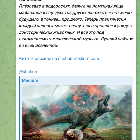
Плезозавр в водорослях, белуга на ломтиках яйца
майазавра и еще десяток других лакомств – вот меню
будущего, а точнее… прошлого. Теперь практически
каждый человек может вернуться в прошлое и увидеть
доисторических животных. И все это под
аккомпанемент классической музыки. Лучший пейзаж
во всей Вселенной!
Читать рассказ на sfiction.medium.com
@sfiction
Medium