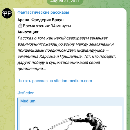
August 31, 2021
Фантастические рассказы
Арена. Фредерик Браун
⏱
Время чтения: 34 минуты
Аннотация:
Рассказ о том, как некий сверхразум заменяет
взаимоуничтожающую войну между землянами и
пришельцами поединком двух индивидуумов —
землянина Карсона и Пришельца. Тот, кто победит,
дарует победу и существование всей своей
цивилизации...
Читать рассказ на sfiction.medium.com
@sfiction
Medium