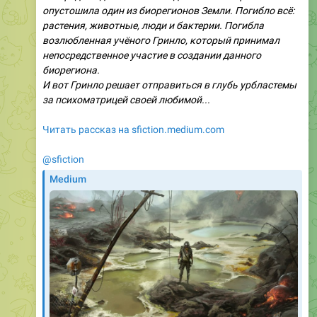
опустошила один из биорегионов Земли. Погибло всё:
растения, животные, люди и бактерии. Погибла
возлюбленная учёного Гринло, который принимал
непосредственное участие в создании данного
биорегиона.
И вот Гринло решает отправиться в глубь урбластемы
за психоматрицей своей любимой...
Читать рассказ на sfiction.medium.com
@sfiction
Medium