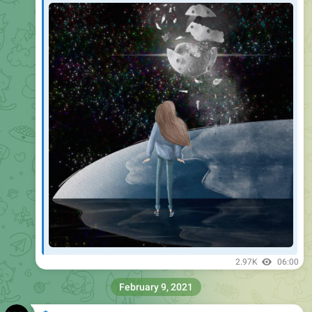
2.97K
06:00
February 9, 2021