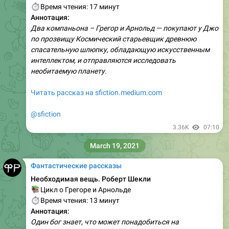
⏱
Время чтения: 17 минут
Аннотация:
Два компаньона – Грегор и Арнольд — покупают у Джо
по прозвищу Космический старьевщик древнюю
спасательную шлюпку, обладающую искусственным
интеллектом, и отправляются исследовать
необитаемую планету.
Читать рассказ на sfiction.medium.com
@sfiction
3.36K
07:10
March 19, 2021
Фантастические рассказы
Необходимая вещь. Роберт Шекли
📚
Цикл о Грегоре и Арнольде
⏱
Время чтения: 13 минут
Аннотация:
Один бог знает, что может понадобиться на