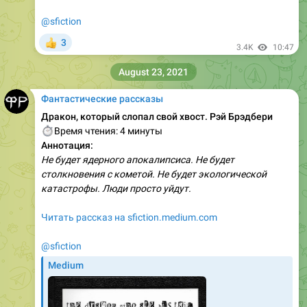
@sfiction
3
👍
3.4K
10:47
August 23, 2021
Фантастические рассказы
Дракон, который слопал свой хвост. Рэй Брэдбери
⏱
Время чтения: 4 минуты
Аннотация:
Не будет ядерного апокалипсиса. Не будет
столкновения с кометой. Не будет экологической
катастрофы. Люди просто уйдут.
Читать рассказ на sfiction.medium.com
@sfiction
Medium