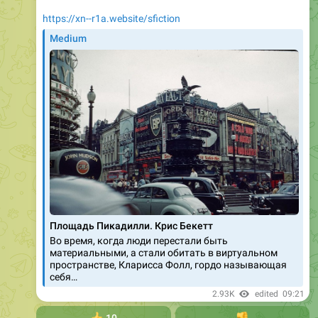
https://xn--r1a.website/sfiction
Medium
Площадь Пикадилли. Крис Бекетт
Во время, когда люди перестали быть
материальными, а стали обитать в виртуальном
пространстве, Кларисса Фолл, гордо называющая
себя…
2.93K
edited
09:21