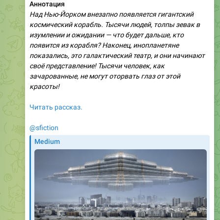
Аннотация
Над Нью-Йорком внезапно появляется гигантский
космический корабль. Тысячи людей, толпы зевак в
изумлении и ожидании — что будет дальше, кто
появится из корабля? Наконец, инопланетяне
показались, это галактический театр, и они начинают
своё представление! Тысячи человек, как
зачарованные, не могут оторвать глаз от этой
красоты!
Читать рассказ.
@sfiction
Medium