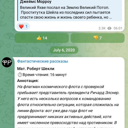
Джеймс Морроу
Великий Яхве послал на Землю Великий Потоп.
Проститутка Шейла из последних сил пытается
спасти свою жизнь и жизнь своего ребенка, но …
❤
1
3.3K
06:01
👍
14
👎
7
July 6, 2020
Фантастические рассказы
Мат. Роберт Шекли
⏱
Время чтения: 16 минут
Аннотация:
На флагман космического флота с проверкой
пребывает представитель президента Ричард Элснер.
У него есть несколько вопросов к командованию
флота относительно ситуации, которая сложилась на
линии фронта: вот уже два года флот не
предпринимает никаких активных действий, хотя
имеет численное превосходство над противником. В