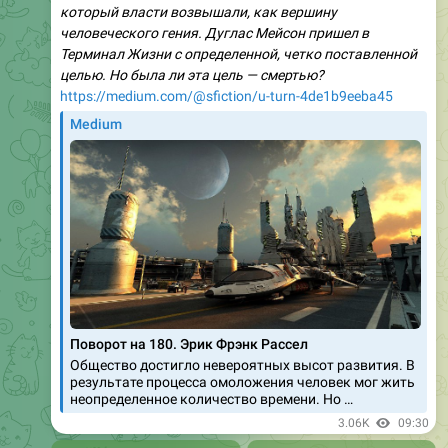
который власти возвышали, как вершину
человеческого гения. Дуглас Мейсон пришел в
Терминал Жизни с определенной, четко поставленной
целью. Но была ли эта цель — смертью?
https://medium.com/@sfiction/u-turn-4de1b9eeba45
Medium
Поворот на 180. Эрик Фрэнк Рассел
Общество достигло невероятных высот развития. В
результате процесса омоложения человек мог жить
неопределенное количество времени. Но …
3.06K
09:30