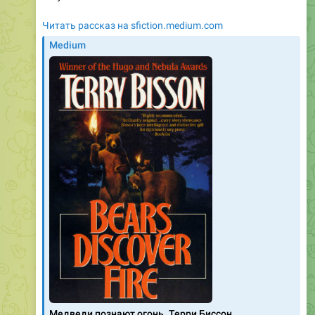
Читать рассказ на sfiction.medium.com
Medium
Медведи познают огонь. Терри Биссон