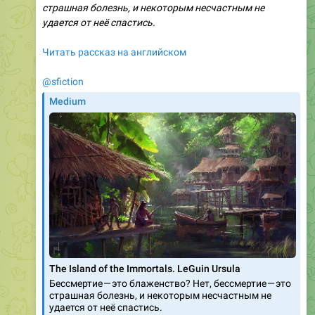
страшная болезнь, и некоторым несчастным не
удается от неё спастись.
Читать рассказ на английском
@sfiction
Medium
The Island of the Immortals. LeGuin Ursula
Бессмертие — это блаженство? Нет, бессмертие — это
страшная болезнь, и некоторым несчастным не
удается от неё спастись.