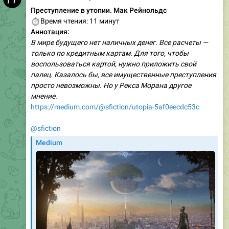
Преступление в утопии. Мак Рейнольдс
⏱
Время чтения: 11 минут
Аннотация:
В мире будущего нет наличных денег. Все расчеты —
только по кредитным картам. Для того, чтобы
воспользоваться картой, нужно приложить свой
палец. Казалось бы, все имущественные преступления
просто невозможны. Но у Рекса Морана другое
мнение.
https://medium.com/@sfiction/utopia-5af0eecdc53c
@sfiction
Medium