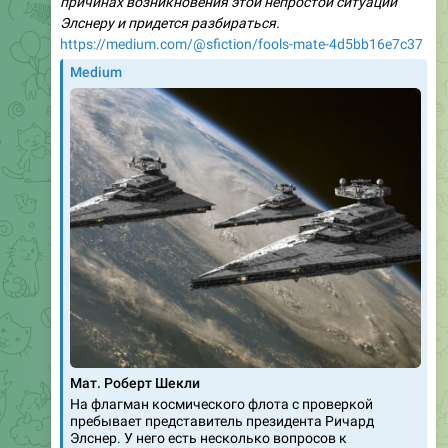
причинах возникновения этой непростой ситуации
Элснеру и придется разбираться.
https://medium.com/@sfiction/fools-mate-4d5bb16e7c37
Medium
Мат. Роберт Шекли
На флагман космического флота с проверкой
пребывает представитель президента Ричард
Элснер. У него есть несколько вопросов к