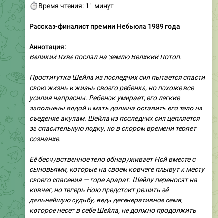
⏱
Время чтения: 11 минут
Рассказ-финалист премии Небьюла 1989 года
Аннотация:
Великий Яхве послал на Землю Великий Потоп.
Проститутка Шейла из последних сил пытается спасти
свою жизнь и жизнь своего ребенка, но похоже все
усилия напрасны. Ребенок умирает, его легкие
заполнены водой и мать должна оставить его тело на
съедение акулам. Шейла из последних сил цепляется
за спасительную лодку, но в скором времени теряет
сознание.
Её бесчувственное тело обнаруживает Ной вместе с
сыновьями, которые на своем ковчеге плывут к месту
своего спасения — горе Арарат. Шейлу переносят на
ковчег, но теперь Ною предстоит решить её
дальнейшую судьбу, ведь дегенеративное семя,
которое несет в себе Шейла, не должно продолжить