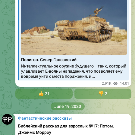
Полигон. Север Гансовский
Интеллектуальное оружие будущего — танк, который
улавливает Е-волны нападения, что позволяет ему
вовремя уйти с места поражения, и …
2.91K
14:01
👍
21
👎
2
June 19, 2020
Фантастические рассказы
Библейский рассказ для взрослых №17: Потом.
Джеймс Морроу