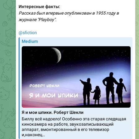
Интересные факты:
Рассказ был впервые опубликован в 1955 году в
журнале "Playboy".
@sfiction
Medium
Я и мои шпики. Роберт Шекли
Биллу всё надоело! Особенно эта старая следящая
кинокамера на работе, звукозаписывающий
аппарат, вмонтированный в его телевизор
и,наконец…