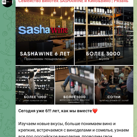
Семейство винотек SASHAWINE и Кино&Вино | Рязань
Сегодня уже 6!!! лет, как мы вместе
❤️
Изучаем новые вкусы, больше понимаем вино и
крепкие, встречаемся с виноделами и сомелье, узнаем
все про российское виноделие, проводим свои