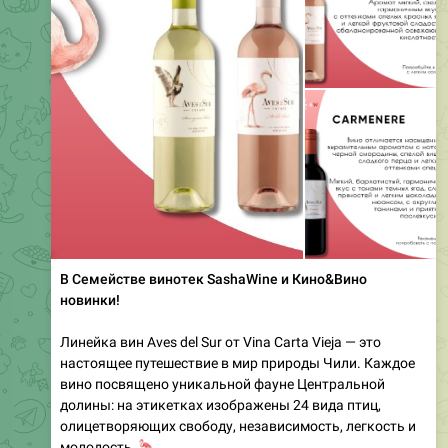
В Семействе винотек SashaWine и Кино&Вино
новинки!
Линейка вин Aves del Sur от Vina Carta Vieja — это
настоящее путешествие в мир природы Чили. Каждое
вино посвящено уникальной фауне Центральной
долины: на этикетках изображены 24 вида птиц,
олицетворяющих свободу, независимость, легкость и
🦩
молодость.