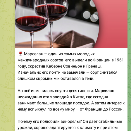
🍷
Марселан — один из самых молодых
международных сортов: его вывели во Франции в 1961
году, скрестив Каберне Совиньон и Гренаш.
Изначально его почти не замечали — сорт считался
слишком скромным и оставался в тени.
Но всё изменилось спустя десятилетия:
Марселан
неожиданно стал звездой
в Китае, где сегодня
занимает большие площади посадок. А затем интерес к
нему вспыхнул по всему миру — от Франции до России.
Почему его полюбили виноделы? Он даёт стабильные
урожаи, хорошо адаптируется к климату и при этом