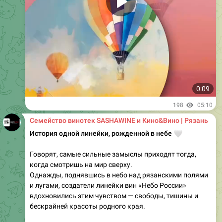
0:09
198
05:10
Семейство винотек SASHAWINE и Кино&Вино | Рязань
История одной линейки, рожденной в небе
🤍
Говорят, самые сильные замыслы приходят тогда,
когда смотришь на мир сверху.
Однажды, поднявшись в небо над рязанскими полями
и лугами, создатели линейки вин «Небо России»
вдохновились этим чувством — свободы, тишины и
бескрайней красоты родного края.