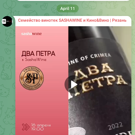
April 11
Семейство винотек SASHAWINE и Кино&Вино | Рязань