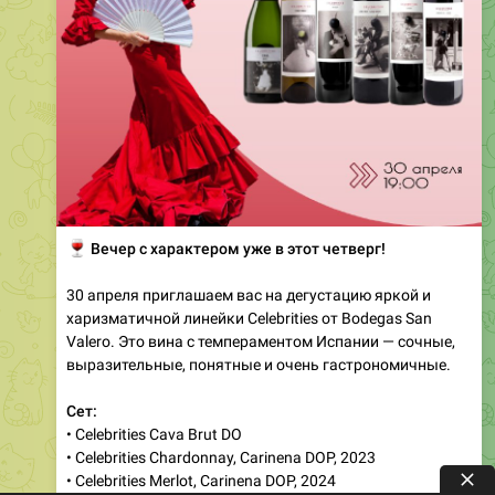
🍷
Вечер с характером уже в этот четверг!
30 апреля приглашаем вас на дегустацию яркой и
харизматичной линейки Celebrities от Bodegas San
Valero. Это вина с темпераментом Испании — сочные,
выразительные, понятные и очень гастрономичные.
Сет:
• Celebrities Cava Brut DO
• Celebrities Chardonnay, Carinena DOP, 2023
• Celebrities Merlot, Carinena DOP, 2024