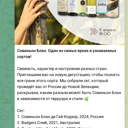
Совиньон Блан. Один из самых ярких и узнаваемых
сортов!
Свежесть, характер и настроение разных стран.
Приглашаем вас на новую дегустацию, чтобы познать
все грани этого сорта. Мы собрали сет, который
проведёт вас от России до Новой Зеландии,
раскрывая, каким разным может быть Совиньон Блан
в зависимости от терруара и стиля
🌿
Сет:
1. Совиньон Блан де Гай-Кодзор, 2024, Россия
2. Badgers Creek, 2021, Австралия