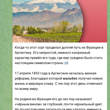
Когда-то этот сорт проделал долгий путь из Франции в
Аргентину. Его непростой, немного капризный
характер привёл его туда, где ему суждено было стать
настоящим символом страны
🇦
17 апреля 1853 года в Аргентине началась винная
реформа, благодаря которой
мальбек
получил новую
жизнь и мировую славу. С тех пор этот день отмечают
по всему миру.
На родине во Франции его до сих пор называют
«чёрным вином» за глубокий, почти чернильный цвет.
Но по-настоящему раскрыться ему удалось именно в