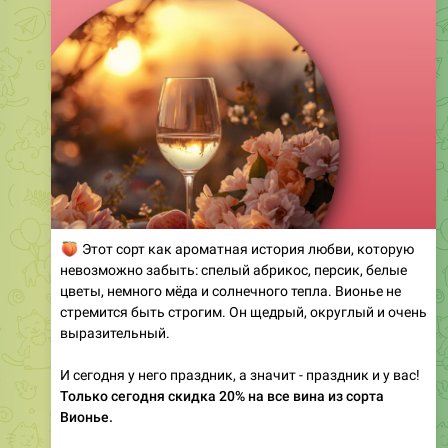
🍑
Этот сорт как ароматная история любви, которую
невозможно забыть: спелый абрикос, персик, белые
цветы, немного мёда и солнечного тепла. Вионье не
стремится быть строгим. Он щедрый, округлый и очень
выразительный.
И сегодня у него праздник, а значит - праздник и у вас!
Только сегодня скидка 20% на все вина из сорта
Вионье.