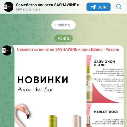
Семейство винотек SASHAWINE и Кино&Вино | Рязань
JOIN
698 subscribers
April 2
Семейство винотек SASHAWINE и Кино&Вино | Рязань