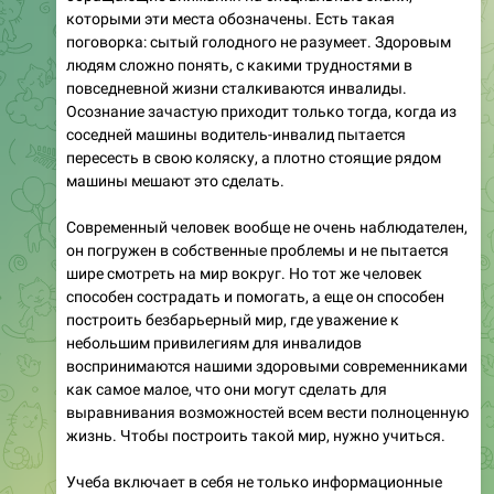
которыми эти места обозначены. Есть такая
поговорка: сытый голодного не разумеет. Здоровым
людям сложно понять, с какими трудностями в
повседневной жизни сталкиваются инвалиды.
Осознание зачастую приходит только тогда, когда из
соседней машины водитель-инвалид пытается
пересесть в свою коляску, а плотно стоящие рядом
машины мешают это сделать.
Современный человек вообще не очень наблюдателен,
он погружен в собственные проблемы и не пытается
шире смотреть на мир вокруг. Но тот же человек
способен сострадать и помогать, а еще он способен
построить безбарьерный мир, где уважение к
небольшим привилегиям для инвалидов
воспринимаются нашими здоровыми современниками
как самое малое, что они могут сделать для
выравнивания возможностей всем вести полноценную
жизнь. Чтобы построить такой мир, нужно учиться.
Учеба включает в себя не только информационные