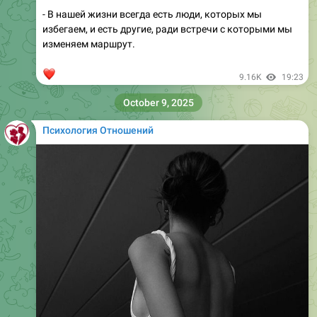
- В нашей жизни всегда есть люди, которых мы
избегаем, и есть другие, ради встречи с которыми мы
изменяем маршрут.
❤
9.16K
19:23
October 9, 2025
Психология Отношений