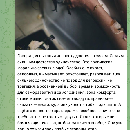
Говорят, испытания человеку даются по силам. Самым
сильным достается одиночество. Это привилегия
морально зрелых людей. Слабых оно пугает,
озлобляет, выматывает, опустошает, разрушает. Для
сильных одиночество не повод для депрессий, не
трагедия, а осознанный выбор, время и возможность
для саморазвития и самопознания, зона комфорта,
стиль жизни, глоток свежего воздуха, правильнее
сказать — место, куда они уходят, чтобы подышать. А
ещё это качество характера — способность ничего не
требовать и не ждать от других. Люди, которые не
боятся одиночества, не боятся ничего вообще. Они уже
давно сожгли свои слабые стороны, став