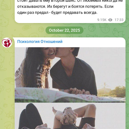
стоит давать ему второй шанс. От любимых никогда не
отказываются. Их берегут и боятся потерять. Если
один раз предал - будет предавать всегда.
9.15K
17:33
October 22, 2025
Психология Отношений