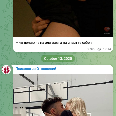
— «я делаю не на зло вам, а на счастье себе.»
9.32K
17:14
October 13, 2025
Психология Отношений