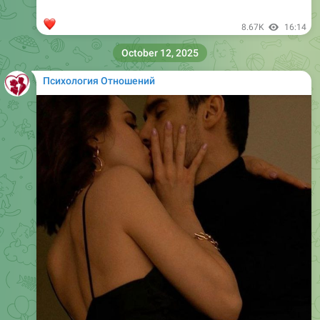
❤
8.67K
16:14
October 12, 2025
Психология Отношений