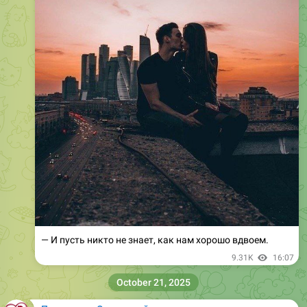
— И пусть никто не знает, как нам хорошо вдвоем.
9.31K
16:07
October 21, 2025