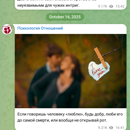
неуязвимыми для чужих интриг.
9.17K
15:42
October 16, 2025
Психология Отношений
Если говоришь человеку «люблю», будь добр, люби его
до самой смерти, или вообще не открывай рот.
9.21K
16:41