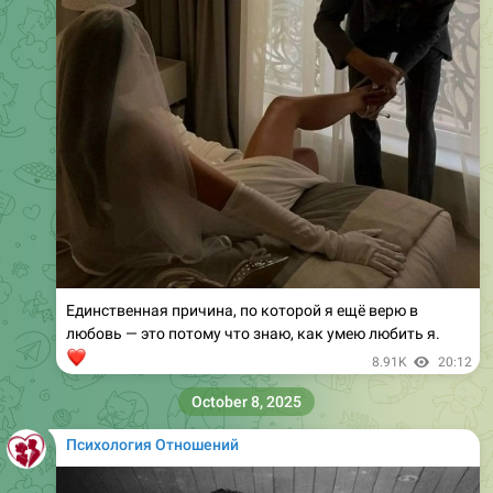
Единственная причина, по которой я ещё верю в
любовь — это потому что знаю, как умею любить я.
❤
8.91K
20:12
October 8, 2025
Психология Отношений